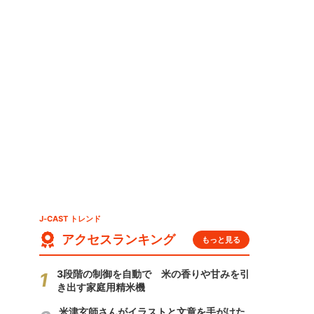
J-CAST トレンド
アクセスランキング
もっと見る
3段階の制御を自動で 米の香りや甘みを引
き出す家庭用精米機
米津玄師さんがイラストと文章を手がけた