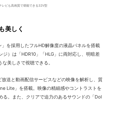
テレビも高画質で堪能できる32V型
も美しく
」を採用したフルHD解像度の液晶パネルを搭載
ジ）は「HDR10」「HLG」に両対応し、明暗差
うな美しさで視聴できる。
放送と動画配信サービスなどの映像を解析し、質
ine Lite」を搭載。映像の精細感やコントラストを
める。また、クリアで迫力のあるサウンドの「Dol