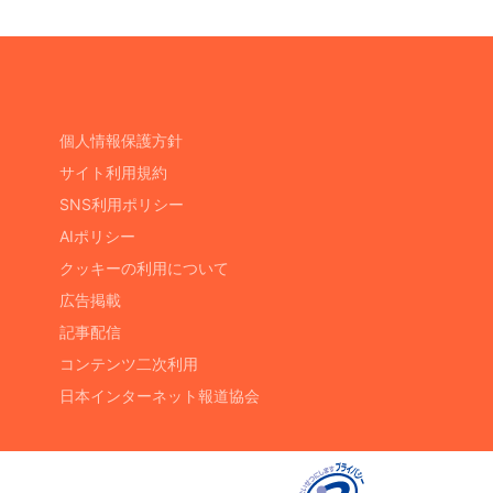
個人情報保護方針
サイト利用規約
SNS利用ポリシー
AIポリシー
クッキーの利用について
広告掲載
記事配信
コンテンツ二次利用
日本インターネット報道協会