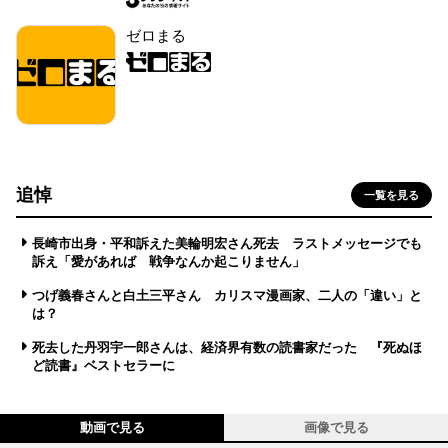
ゼロまる
追悼
一覧を見る
長崎市出身・平和訴えた美輪明宏さん死去 ラストメッセージでも
訴え「愛があれば 戦争なんか起こりません」
つげ義春さんと白土三平さん カリスマ漫画家、二人の「違い」と
は？
死去した丹羽宇一郎さんは、経済界有数の読書家だった 『死ぬほ
ど読書』ベストセラーに
動画で見る
画像で見る