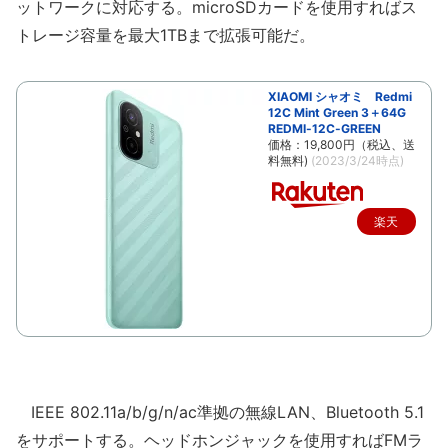
ットワークに対応する。microSDカードを使用すればス
トレージ容量を最大1TBまで拡張可能だ。
XIAOMI シャオミ Redmi
12C Mint Green 3＋64G
REDMI-12C-GREEN
価格：19,800円（税込、送
料無料)
(2023/3/24時点)
楽天
で購
入
IEEE 802.11a/b/g/n/ac準拠の無線LAN、Bluetooth 5.1
をサポートする。ヘッドホンジャックを使用すればFMラ