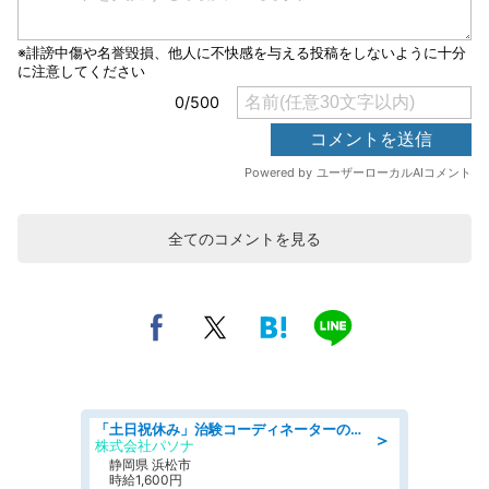
全てのコメントを見る
「土日祝休み」治験コーディネーターのお仕事/未経験OK
＞
株式会社パソナ
静岡県 浜松市
時給1,600円