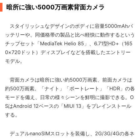
暗所に強い5000万画素背面カメラ
スタイリッシュなデザインのボディに容量5000mAhバ
ッテリーや、同価格帯の製品と比べ軽快に動作するという
チップセット「MediaTek Helio 85」、6.71型HD+（165
0×720ドット）ディスプレイなどを搭載したエントリー
モデル。
背面カメラは暗所に強い約5000万画素、前面カメラは
約500万画素。「ナイト」「ポートレート」「HDR」の各
モードを備え、日常の様々シーンを鮮明に撮影できる。O
SはAndroid 12ベースの「MIUI 13」をプレインストール
する。
デュアルnanoSIMスロットを装備し、2G/3G/4Gの各ネ