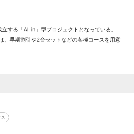
する「All in」型プロジェクトとなっている。
ジでは、早期割引や2台セットなどの各種コースを用意
クス