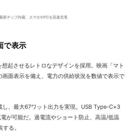
最新チップ内蔵、スマホやPCを高速充電
画面で表示
想起させるレトロなデザインを採用。映画「マト
Dの画面表示を備え、電力の供給状況を数値で表示で
、最大67ワット出力を実現。USB Type-C×3
充電が可能だ。過電流やショート防止、高温/低温
装する。