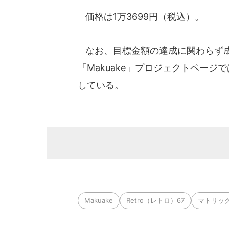
価格は1万3699円（税込）。
なお、目標金額の達成に関わらず成立
「Makuake」プロジェクトペー
している。
Makuake
Retro（レトロ）67
マトリッ