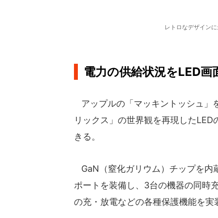
レトロなデザインに
電力の供給状況をLED
アップルの「マッキントッシュ」を
リックス」の世界観を再現したLE
きる。
GaN（窒化ガリウム）チップを内蔵し
ポートを装備し、3台の機器の同時
の充・放電などの各種保護機能を実