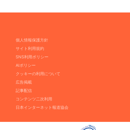
個人情報保護方針
サイト利用規約
SNS利用ポリシー
AIポリシー
クッキーの利用について
広告掲載
記事配信
コンテンツ二次利用
日本インターネット報道協会