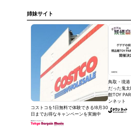
姉妹サイト
鳥取・境港
だった鬼太
館TOY PA
ンネット
コストコを1日無料で体験できる!8月30
日までお得なキャンペーンを実施中