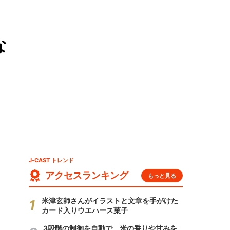
な
J-CAST トレンド
アクセスランキング
もっと見る
米津玄師さんがイラストと文章を手がけた
カード入りウエハース菓子
3段階の制御を自動で 米の香りや甘みを