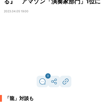
る』 アマゾン「演奏家部門」1位に
2023.04.05 19:00
0
「龍」対談も