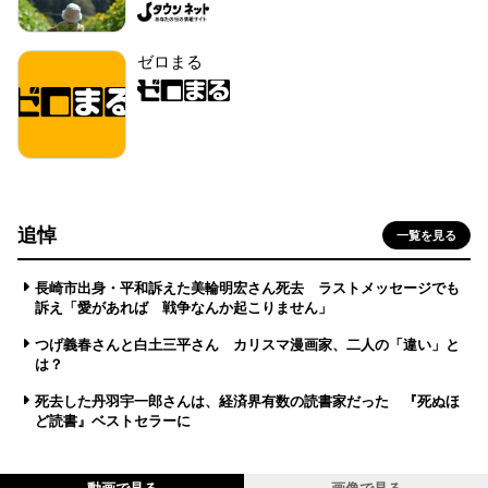
ゼロまる
追悼
一覧を見る
長崎市出身・平和訴えた美輪明宏さん死去 ラストメッセージでも
訴え「愛があれば 戦争なんか起こりません」
つげ義春さんと白土三平さん カリスマ漫画家、二人の「違い」と
は？
死去した丹羽宇一郎さんは、経済界有数の読書家だった 『死ぬほ
ど読書』ベストセラーに