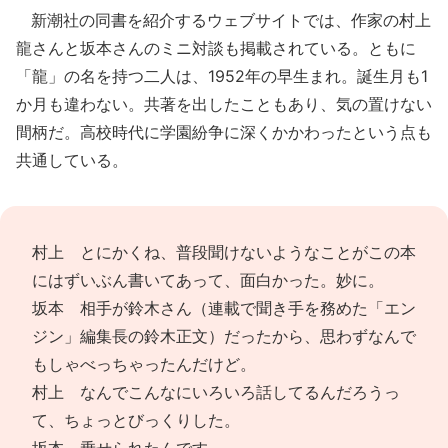
新潮社の同書を紹介するウェブサイトでは、作家の村上
龍さんと坂本さんのミニ対談も掲載されている。ともに
「龍」の名を持つ二人は、1952年の早生まれ。誕生月も1
か月も違わない。共著を出したこともあり、気の置けない
間柄だ。高校時代に学園紛争に深くかかわったという点も
共通している。
村上 とにかくね、普段聞けないようなことがこの本
にはずいぶん書いてあって、面白かった。妙に。
坂本 相手が鈴木さん（連載で聞き手を務めた「エン
ジン」編集長の鈴木正文）だったから、思わずなんで
もしゃべっちゃったんだけど。
村上 なんでこんなにいろいろ話してるんだろうっ
て、ちょっとびっくりした。