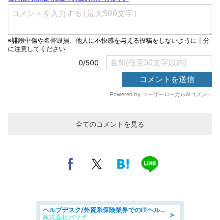
全てのコメントを見る
ヘルプデスク/外資系保険業界でのITヘルプデスク業務/駅近/即日勤務可/ヘルプデスク
＞
株式会社パソナ