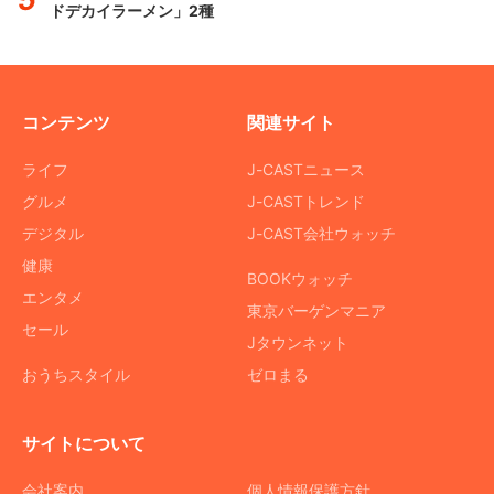
ドデカイラーメン」2種
コンテンツ
関連サイト
ライフ
J-CASTニュース
グルメ
J-CASTトレンド
デジタル
J-CAST会社ウォッチ
健康
BOOKウォッチ
エンタメ
東京バーゲンマニア
セール
Jタウンネット
おうちスタイル
ゼロまる
サイトについて
会社案内
個人情報保護方針