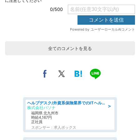
全てのコメントを見る
ヘルプデスク/外資系保険業界でのITヘルプデスク業務/駅近/即日勤務可/ヘルプデスク
＞
株式会社パソナ
福岡県 北九州市
時給4,167円
正社員
スポンサー：求人ボックス