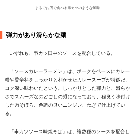
まるでお店で食べる串カツのような風味
弾力があり滑らかな麺
いずれも、串カツ田中のソースを配合している。
「ソースカレーラーメン」は、ポークをベースにカレー
粉や香辛料をしっかりと利かせたカレースープが特徴だ。
コク深い味わいだという。しっかりとした弾力と、滑らか
さでスムーズなのどごしの麺になっており、程良く味付け
した肉そぼろ、色調の良いニンジン、ねぎで仕上げてい
る。
「串カツソース味焼そば」は、複数種のソースを配合し