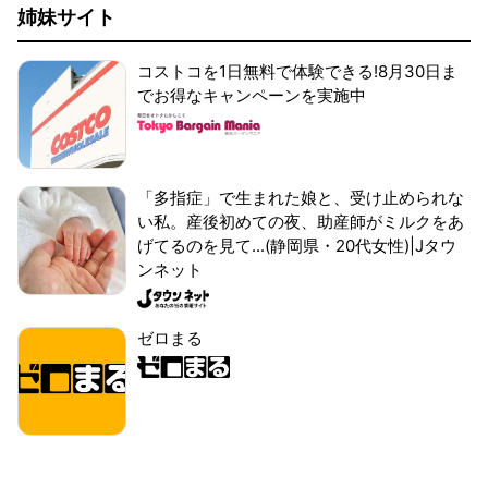
姉妹サイト
コストコを1日無料で体験できる!8月30日ま
でお得なキャンペーンを実施中
「多指症」で生まれた娘と、受け止められな
い私。産後初めての夜、助産師がミルクをあ
げてるのを見て...(静岡県・20代女性)|Jタウ
ンネット
ゼロまる