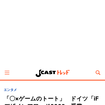
エンタメ
「〇×ゲームのトート」 ドイツ「iF