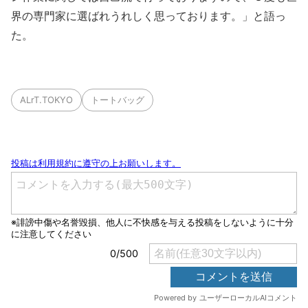
界の専門家に選ばれうれしく思っております。」と語っ
た。
ALrT.TOKYO
トートバッグ