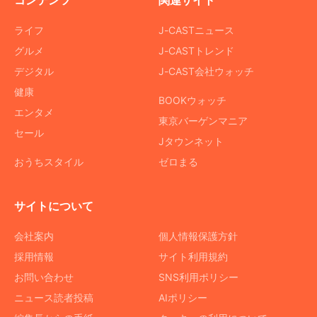
コンテンツ
関連サイト
ライフ
J-CASTニュース
グルメ
J-CASTトレンド
デジタル
J-CAST会社ウォッチ
健康
BOOKウォッチ
エンタメ
東京バーゲンマニア
セール
Jタウンネット
おうちスタイル
ゼロまる
サイトについて
会社案内
個人情報保護方針
採用情報
サイト利用規約
お問い合わせ
SNS利用ポリシー
ニュース読者投稿
AIポリシー