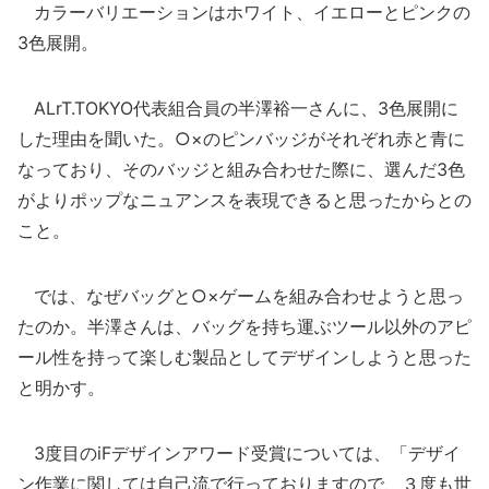
カラーバリエーションはホワイト、イエローとピンクの
3色展開。
ALrT.TOKYO代表組合員の半澤裕一さんに、3色展開に
した理由を聞いた。○×のピンバッジがそれぞれ赤と青に
なっており、そのバッジと組み合わせた際に、選んだ3色
がよりポップなニュアンスを表現できると思ったからとの
こと。
では、なぜバッグと○×ゲームを組み合わせようと思っ
たのか。半澤さんは、バッグを持ち運ぶツール以外のアピ
ール性を持って楽しむ製品としてデザインしようと思った
と明かす。
3度目のiFデザインアワード受賞については、「デザイ
ン作業に関しては自己流で行っておりますので、３度も世