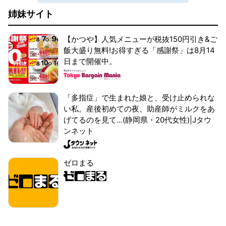
姉妹サイト
【かつや】人気メニューが税抜150円引き&ご
飯大盛り無料!お得すぎる「感謝祭」は8月14
日まで開催中。
「多指症」で生まれた娘と、受け止められな
い私。産後初めての夜、助産師がミルクをあ
げてるのを見て...(静岡県・20代女性)|Jタウ
ンネット
ゼロまる