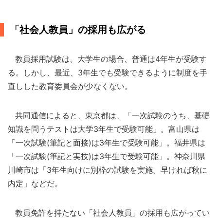
「社会人教員」の採用も広がる
教員採用試験は、大学生の場合、普通は4年生が受験す
る。しかし、最近、3年生でも受験できるように制度を手
直しした教育委員会が少なくない。
共同通信によると、東京都は、「一次試験のうち、基礎
知識を問うテストは大学3年生で受験可能」。富山県は
「一次試験(筆記と面接)は3年生で受験可能」。福井県は
「一次試験(筆記と実技)は3年生で受験可能」。神奈川県
川崎市は「3年生向けに別枠の試験を実施。早ければ秋に
内定」などだ。
教員免許を持たない「社会人教員」の採用も広がってい