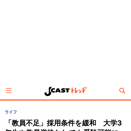
ライフ
「教員不足」採用条件を緩和 大学3