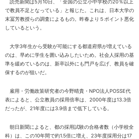
読売新聞は5月10日、「全国の公立小中学校の20％以上
で教員不足となっている」と報じた。これは、日本大学の
末冨芳教授らの調査によるもの。昨春より５ポイント悪化
しているという。
大学3年生から受験が可能にする都道府県が増えている
のは、早めに学生を囲い込みしたいため。社会人採用の基
準を緩めているのは、新卒以外にも門戸を広げ、教員を確
保するのが狙いだ。
雇用・労働政策研究者の今野晴貴・NPO法人POSSE代
表によると、公立教員の採用倍率は、2000年度は13.3倍
だったが、21年度には3.9倍まで低下している。
朝日新聞によると、都の採用試験の合格者数（小学校全
科）は、この10年間で約1.5倍に増え、23年度採用分は17