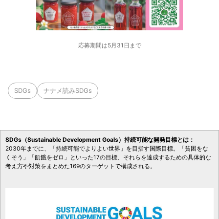
応募期間は5月31日まで
SDGs
ナナメ読みSDGs
SDGs（Sustainable Development Goals）持続可能な開発目標とは：
2030年までに、「持続可能でよりよい世界」を目指す国際目標。「貧困をな
くそう」「飢餓をゼロ」といった17の目標、それらを達成するための具体的な
考え方や対策をまとめた169のターゲットで構成される。