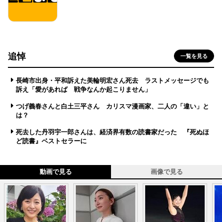
追悼
一覧を見る
長崎市出身・平和訴えた美輪明宏さん死去 ラストメッセージでも
訴え「愛があれば 戦争なんか起こりません」
つげ義春さんと白土三平さん カリスマ漫画家、二人の「違い」と
は？
死去した丹羽宇一郎さんは、経済界有数の読書家だった 『死ぬほ
ど読書』ベストセラーに
動画で見る
画像で見る