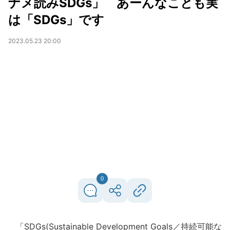
ナメ読みSDGs」 あーんなことも実
は「SDGs」です
2023.05.23 20:00
0
「SDGs(Sustainable Development Goals／持続可能な