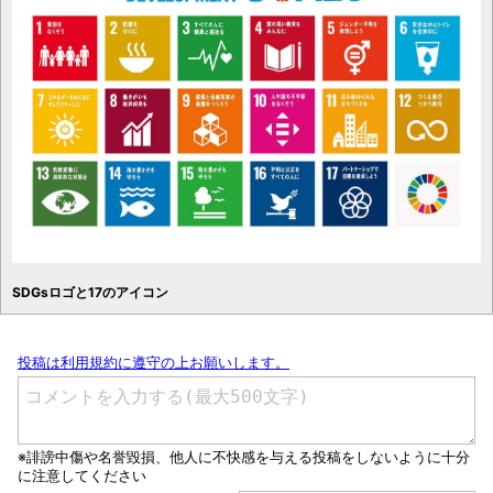
SDGsロゴと17のアイコン