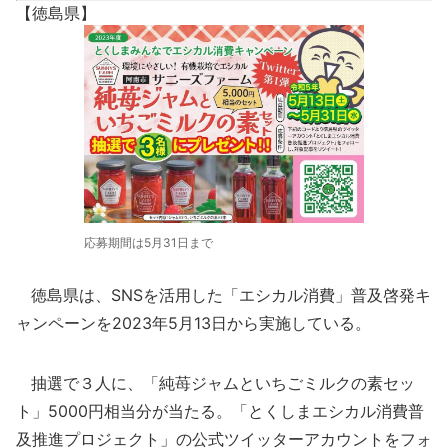
【徳島県】
応募期間は5月31日まで
徳島県は、SNSを活用した「エシカル消費」普及啓発キ
ャンペーンを2023年5月13日から実施している。
抽選で３人に、「純苺ジャムといちごミルクの素セッ
ト」5000円相当分が当たる。「とくしまエシカル消費普
及推進プロジェクト」の公式ツイッターアカウントをフォ