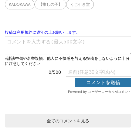
KADOKAWA
【推しの子】
くじ引き堂
全てのコメントを見る