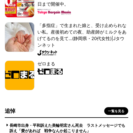
日まで開催中。
「多指症」で生まれた娘と、受け止められな
い私。産後初めての夜、助産師がミルクをあ
げてるのを見て...(静岡県・20代女性)|Jタウ
ンネット
ゼロまる
追悼
一覧を見る
長崎市出身・平和訴えた美輪明宏さん死去 ラストメッセージでも
訴え「愛があれば 戦争なんか起こりません」