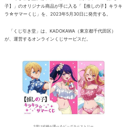
子】」のオリジナル商品が手に入る「【推しの子】キラキ
ラ☆サマーくじ」を、2023年5月30日に発売する。
「くじ引き堂」は、KADOKAWA（東京都千代田区）
が、運営するオンラインくじサービスだ。
S賞は絵柄が選べるビッグタペストリー