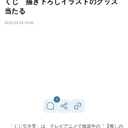
くじ 描き下ろしイラストのグッズ
当たる
2023.05.24 14:00
0
「くじ引き堂」は、テレビアニメで放送中の「【推しの