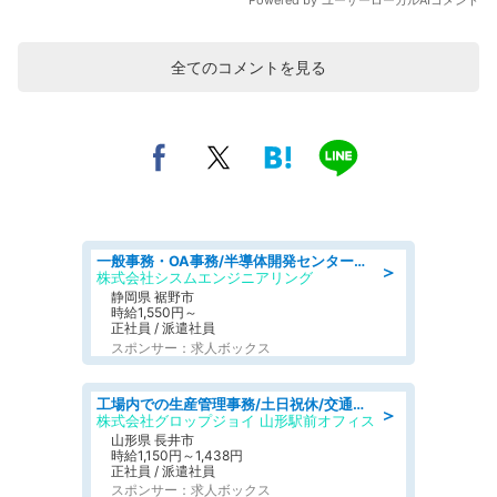
全てのコメントを見る
一般事務・OA事務/半導体開発センター内で事務&軽作業スタッフ、募集
＞
株式会社シスムエンジニアリング
静岡県 裾野市
時給1,550円～
正社員 / 派遣社員
スポンサー：求人ボックス
工場内での生産管理事務/土日祝休/交通費支給
＞
株式会社グロップジョイ 山形駅前オフィス
山形県 長井市
時給1,150円～1,438円
正社員 / 派遣社員
スポンサー：求人ボックス