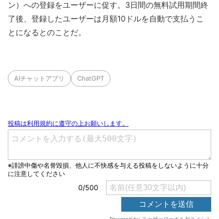
ン）への登録をユーザーに促す。3日間の無料試用期間終
了後、登録したユーザーは月額10ドルを自動で支払うこ
とになるとのことだ。
AIチャットアプリ
ChatGPT