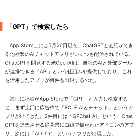
「GPT」で検索したら
App Store上には5月26日現在、ChatGPTと会話ができ
る他社製のAIチャットアプリがいくつも配信されている。
ChatGPTを開発する米OpenAIは、自社のAIと外部ツール
が連携できる「API」という仕組みを提供しており、これ
を活用したアプリが何件も出現するのだ。
試しに記者がApp Storeで「GPT」と入力し検索する
と、まず上部に広告枠で「ROLE AIとチャット」というア
プリが出てきた。2件目には「GPChat AI」という、Chat
GPTを連想させる緑背景に白線で描かれたアイコンのアプ
リ、次には「AI Chat」というアプリが出現した。