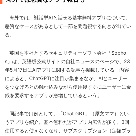
海外では、対話型AIと話せる基本無料アプリについて、
悪質なケースがあるとして一部を問題視する向きが出てい
る。
英国を本社とするセキュリティーソフト会社「Sopho
s」は、英語版公式サイトの自社ニュースのページで、23
年5月17日にAIアプリに関する記事を掲載している。内容
によると、ChatGPTに注目が集まるなか、AIとユーザー
をつなげるとの触れ込みながら使用後すぐにユーザーに金
銭を要求するアプリが急増しているという。
同記事では例として、「Chat GBT」（原文ママ）とい
うアプリを紹介。基本無料だがアプリ内広告が多く、3回
使用すると使えなくなり、サブスクリプション（定額プラ