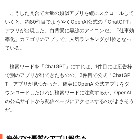
こうした具合で大量の類似アプリを縦にスクロールして
いくと、約80件目でようやくOpenAI公式の「ChatGPT」
アプリが出現した。白背景に黒線のアイコンだ。「仕事効
率化」カテゴリのアプリで、人気ランキングが1位となっ
ている。
検索ワードを「ChatGPT」にすれば、1件目には広告枠
で別のアプリが出てきたものの、2件目で公式「ChatGP
T」アプリが見つかった。確実にOpenAI公式アプリをダ
ウンロードしたければ検索ワードに注意するか、OpenAI
の公式サイトから配信ページにアクセスするのがよさそう
だ。
海外では悪質なアプリ報告も