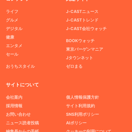
ライフ
J-CASTニュース
グルメ
J-CASTトレンド
デジタル
J-CAST会社ウォッチ
健康
BOOKウォッチ
エンタメ
東京バーゲンマニア
セール
Jタウンネット
おうちスタイル
ゼロまる
サイトについて
会社案内
個人情報保護方針
採用情報
サイト利用規約
お問い合わせ
SNS利用ポリシー
ニュース読者投稿
AIポリシー
編集長からの手紙
クッキーの利用について