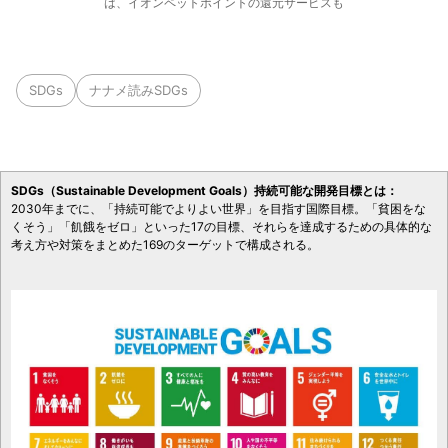
は、イオンペットポイントの還元サービスも
SDGs
ナナメ読みSDGs
SDGs（Sustainable Development Goals）持続可能な開発目標とは：
2030年までに、「持続可能でよりよい世界」を目指す国際目標。「貧困をな
くそう」「飢餓をゼロ」といった17の目標、それらを達成するための具体的な
考え方や対策をまとめた169のターゲットで構成される。