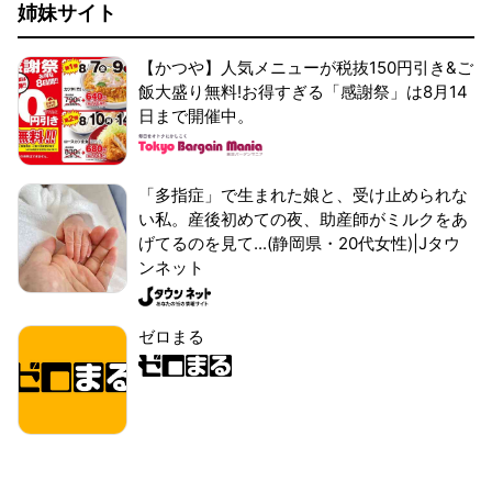
姉妹サイト
【かつや】人気メニューが税抜150円引き&ご
飯大盛り無料!お得すぎる「感謝祭」は8月14
日まで開催中。
「多指症」で生まれた娘と、受け止められな
い私。産後初めての夜、助産師がミルクをあ
げてるのを見て...(静岡県・20代女性)|Jタウ
ンネット
ゼロまる