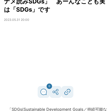
ナメ読みSDGs」 あーんなことも実
は「SDGs」です
2023.05.31 20:00
0
「SDGs(Sustainable Development Goals／持続可能な