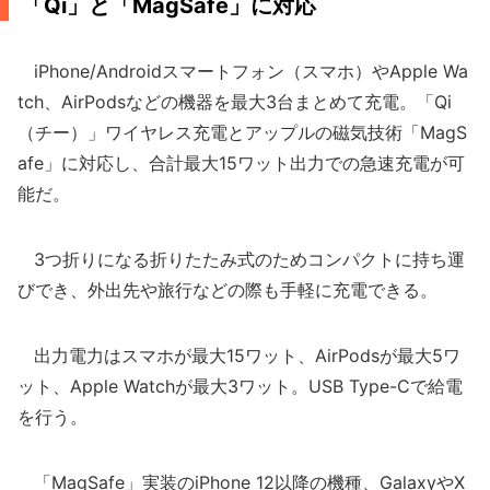
「Qi」と「MagSafe」に対応
iPhone/Androidスマートフォン（スマホ）やApple Wa
tch、AirPodsなどの機器を最大3台まとめて充電。「Qi
（チー）」ワイヤレス充電とアップルの磁気技術「MagS
afe」に対応し、合計最大15ワット出力での急速充電が可
能だ。
3つ折りになる折りたたみ式のためコンパクトに持ち運
びでき、外出先や旅行などの際も手軽に充電できる。
出力電力はスマホが最大15ワット、AirPodsが最大5ワ
ット、Apple Watchが最大3ワット。USB Type-Cで給電
を行う。
「MagSafe」実装のiPhone 12以降の機種、GalaxyやX