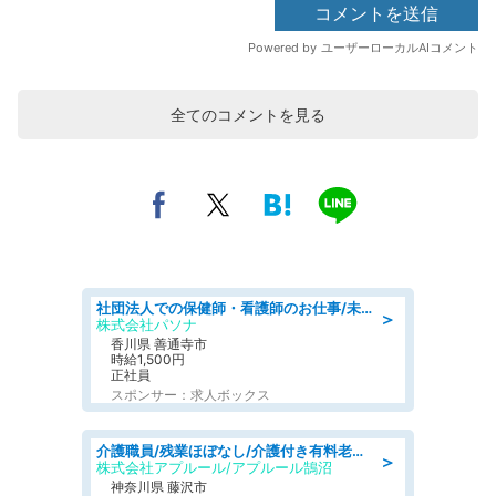
全てのコメントを見る
社団法人での保健師・看護師のお仕事/未経験OK/要資格:普通免許、保健師、正看護師
＞
株式会社パソナ
香川県 善通寺市
時給1,500円
正社員
スポンサー：求人ボックス
介護職員/残業ほぼなし/介護付き有料老人ホームの介護職/夜勤専従
＞
株式会社アプルール/アプルール鵠沼
神奈川県 藤沢市