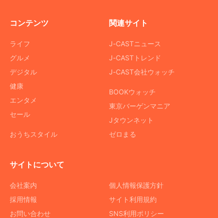
コンテンツ
関連サイト
ライフ
J-CASTニュース
グルメ
J-CASTトレンド
デジタル
J-CAST会社ウォッチ
健康
BOOKウォッチ
エンタメ
東京バーゲンマニア
セール
Jタウンネット
おうちスタイル
ゼロまる
サイトについて
会社案内
個人情報保護方針
採用情報
サイト利用規約
お問い合わせ
SNS利用ポリシー