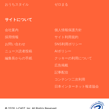
おうちスタイル
ゼロまる
サイトについて
会社案内
個人情報保護方針
採用情報
サイト利用規約
お問い合わせ
SNS利用ポリシー
ニュース読者投稿
AIポリシー
編集長からの手紙
クッキーの利用について
広告掲載
記事配信
コンテンツ二次利用
日本インターネット報道協会
© 2026 J-CAST, Inc. All Rights Reserved.