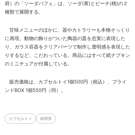
府）の「ソーダパフェ」は、ソーダ(青)とピーチ(桃)の２
種類で展開する。
甘味メニューのほかに、器やカトラリーも本物そっくり
に再現。動物の飾りがついた陶器の皿を忠実に表現した
り、ガラス容器をクリアパーツで制作し透明感を表現した
りするなど、こだわっている。商品にはすべて紙ナプキン
のミニチュアが付属している。
販売価格は、カプセルトイ1個500円（税込）、ブライ
ンドBOX 1個550円（同）。
カプセルトイ
純喫茶