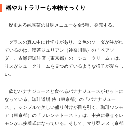
器やカトラリーも本物そっくり
歴史ある純喫茶の甘味メニューを全5種、発売する。
グラスの真ん中に仕切りがあり、２色のソーダが注がれ
ているのは、喫茶ジュリアン（神奈川県）の「ペアソー
ダ」。古瀬戸珈琲店（東京都）の「シュークリーム」は、
リスがシュークリームを見つめているような様子が愛らし
い。
飲むバナナジュースと食べるバナナジュースがセットに
なっている、珈琲道場 侍（東京都）の「バナナジュー
ス」。シンプルで美しい盛り付けが目を引く、珈琲ワンモ
ア（東京都）の「フレンチトースト」は、中央に乗せるレ
モンが非接着式になっている。そして、マリ亞ンヌ（京都