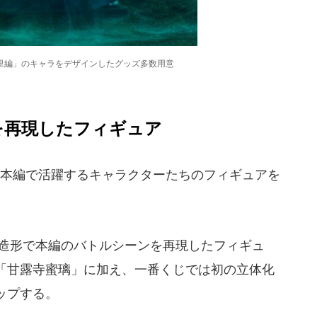
里編」のキャラをデザインしたグッズ多数用意
を再現したフィギュア
本編で活躍するキャラクターたちのフィギュアを
造形で本編のバトルシーンを再現したフィギュ
「甘露寺蜜璃」に加え、一番くじでは初の立体化
ップする。