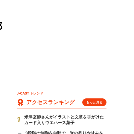
郎
J-CAST トレンド
アクセスランキング
もっと見る
米津玄師さんがイラストと文章を手がけた
カード入りウエハース菓子
3段階の制御を自動で 米の香りや甘みを