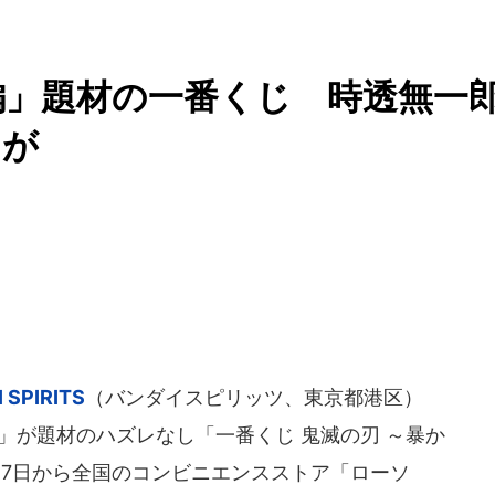
編」題材の一番くじ 時透無一
アが
 SPIRITS
（バンダイスピリッツ、東京都港区）
」が題材のハズレなし「一番くじ 鬼滅の刃 ～暴か
月17日から全国のコンビニエンスストア「ローソ