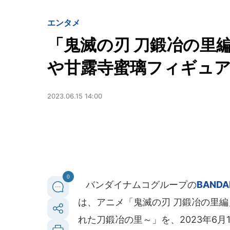
エンタメ
「鬼滅の刃 刀鍛冶の里
や甘露寺蜜璃フィギュ
2023.06.15 14:00
0
バンダイナムコグループの
BANDAI
は、アニメ「鬼滅の刃 刀鍛冶の里編
れた刀鍛冶の里～」を、2023年6