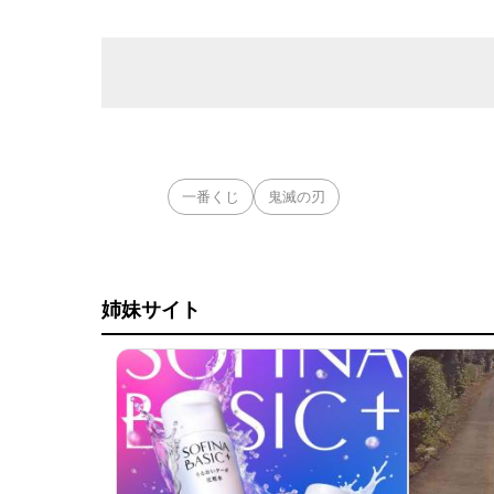
一番くじ
鬼滅の刃
姉妹サイト