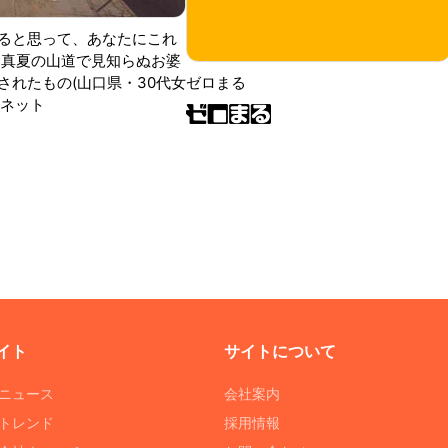
ると思って、あなたにこれ
 真夏の山道で見知らぬお婆
されたもの(山口県・30代女
ゼロまる
ンネット
イト
サイトについて
Tニュース
会社案内
Tトレンド
採用情報