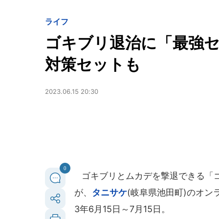
ライフ
ゴキブリ退治に「最強
対策セットも
2023.06.15 20:30
0
ゴキブリとムカデを撃退できる「ゴ
が、
タニサケ
(岐阜県池田町)のオン
3年6月15日～7月15日。