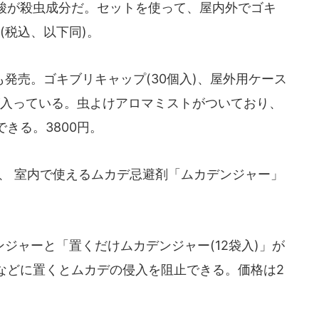
酸が殺虫成分だ。セットを使って、屋内外でゴキ
(税込、以下同)。
発売。ゴキブリキャップ(30個入)、屋外用ケース
が入っている。虫よけアロマミストがついており、
きる。3800円。
、 室内で使えるムカデ忌避剤「ムカデンジャー」
ャーと「置くだけムカデンジャー(12袋入)」が
などに置くとムカデの侵入を阻止できる。価格は2