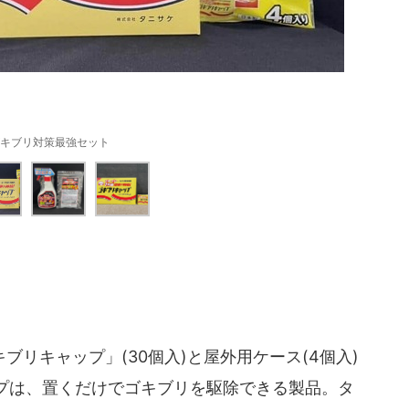
キブリ対策最強セット
リキャップ」(30個入)と屋外用ケース(4個入)
プは、置くだけでゴキブリを駆除できる製品。タ