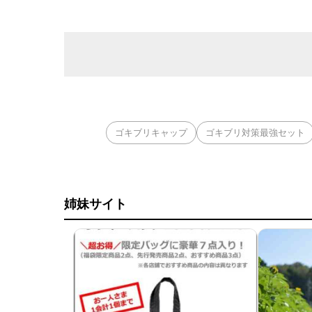
ゴキブリキャップ
ゴキブリ対策最強セット
姉妹サイト