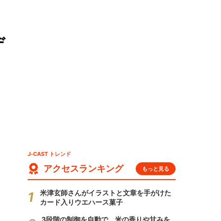
デ
J-CAST トレンド
アクセスランキング
もっと見る
米津玄師さんがイラストと文章を手がけた
カード入りウエハース菓子
3段階の制御を自動で 米の香りや甘みを