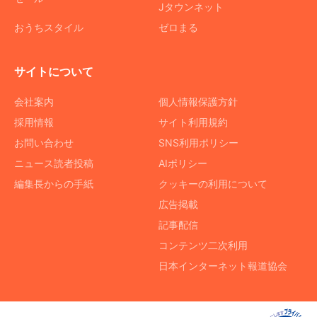
Jタウンネット
おうちスタイル
ゼロまる
サイトについて
会社案内
個人情報保護方針
採用情報
サイト利用規約
お問い合わせ
SNS利用ポリシー
ニュース読者投稿
AIポリシー
編集長からの手紙
クッキーの利用について
広告掲載
記事配信
コンテンツ二次利用
日本インターネット報道協会