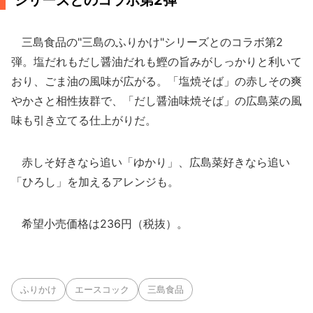
シリーズとのコラボ第2弾
三島食品の"三島のふりかけ"シリーズとのコラボ第2
弾。塩だれもだし醤油だれも鰹の旨みがしっかりと利いて
おり、ごま油の風味が広がる。「塩焼そば」の赤しその爽
やかさと相性抜群で、「だし醤油味焼そば」の広島菜の風
味も引き立てる仕上がりだ。
赤しそ好きなら追い「ゆかり」、広島菜好きなら追い
「ひろし」を加えるアレンジも。
希望小売価格は236円（税抜）。
ふりかけ
エースコック
三島食品