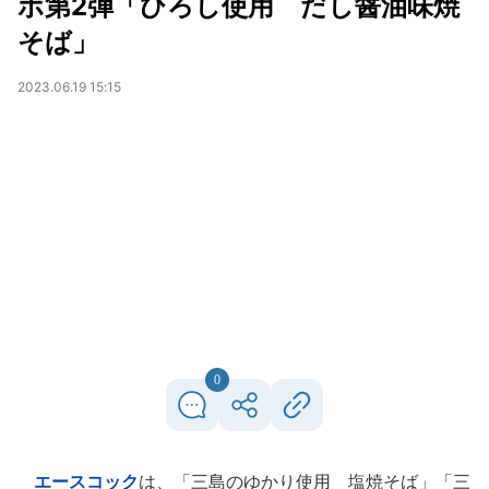
ボ第2弾「ひろし使用 だし醤油味焼
そば」
2023.06.19 15:15
0
エースコック
は、「三島のゆかり使用 塩焼そば」「三