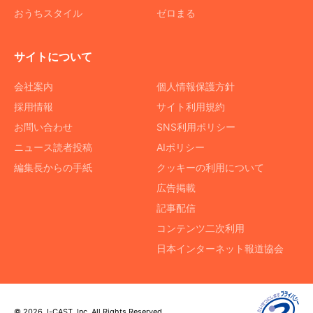
おうちスタイル
ゼロまる
サイトについて
会社案内
個人情報保護方針
採用情報
サイト利用規約
お問い合わせ
SNS利用ポリシー
ニュース読者投稿
AIポリシー
編集長からの手紙
クッキーの利用について
広告掲載
記事配信
コンテンツ二次利用
日本インターネット報道協会
© 2026 J-CAST, Inc. All Rights Reserved.