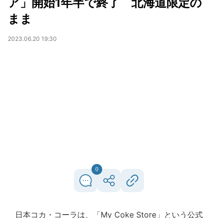
ア」開始1年半で終了 北海道限定の
まま
2023.06.20 19:30
0
日本コカ・コーラは、「My Coke Store」という公式