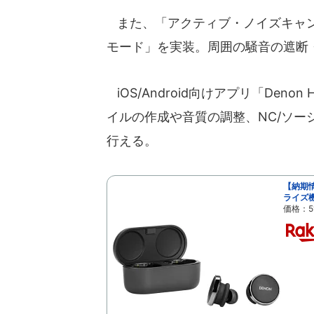
また、「アクティブ・ノイズキャン
モード」を実装。周囲の騒音の遮断
iOS/Android向けアプリ「Deno
イルの作成や音質の調整、NC/ソ
行える。
【納期情
ライズ
価格：5