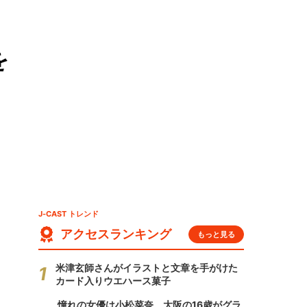
を
J-CAST トレンド
アクセスランキング
もっと見る
米津玄師さんがイラストと文章を手がけた
カード入りウエハース菓子
憧れの女優は小松菜奈、大阪の16歳がグラ