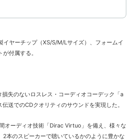
イヤーチップ（XS/S/M/Lサイズ）、フォームイ
トが付属する。
データ損失のないロスレス・コーディオコーデック「a
イヤレス伝送でのCDクオリティのサウンドを実現した。
オーディオ技術「Dirac Virtuo」を備え、様々な
、2本のスピーカーで聴いているかのように豊かな