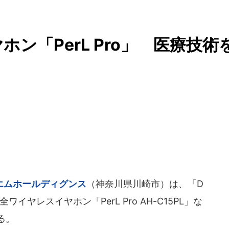
ン「PerL Pro」 医療技術
エムホールディグンス
（神奈川県川崎市）は、「D
イヤレスイヤホン「PerL Pro AH-C15PL」な
る。