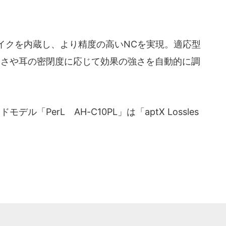
イクを内蔵し、より精度の高いNCを実現。適応型
きさや耳の密閉度に応じて効果の強さを自動的に調
PerL AH-C10PL」は「aptX Lossles