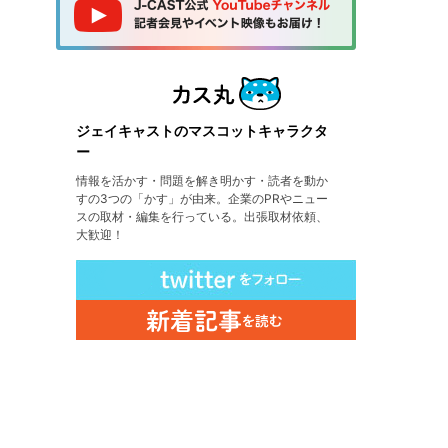
ジェイキャストのマスコットキャラクタ
ー
情報を活かす・問題を解き明かす・読者を動か
すの3つの「かす」が由来。企業のPRやニュー
スの取材・編集を行っている。出張取材依頼、
大歓迎！