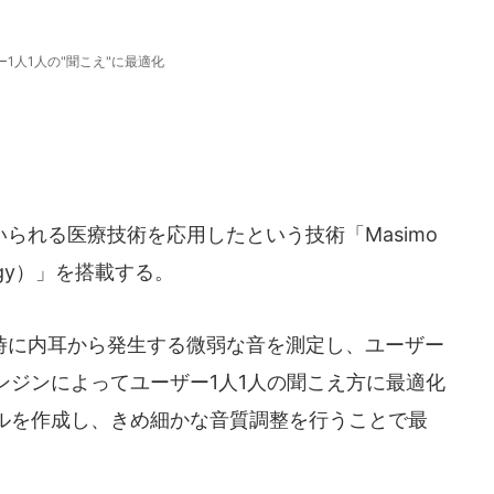
ー1人1人の"聞こえ"に最適化
れる医療技術を応用したという技術「Masimo
nology）」を搭載する。
に内耳から発生する微弱な音を測定し、ユーザー
ンジンによってユーザー1人1人の聞こえ方に最適化
ルを作成し、きめ細かな音質調整を行うことで最