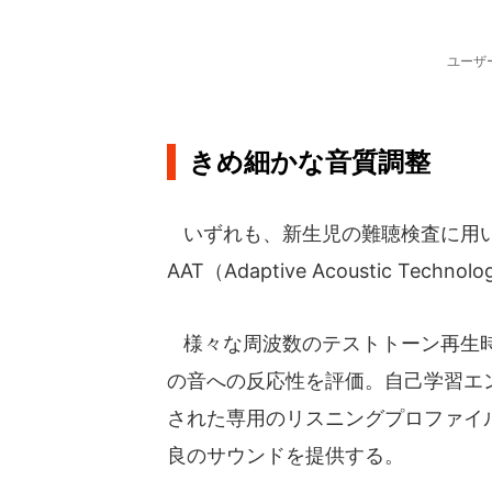
ユーザ
きめ細かな音質調整
いずれも、新生児の難聴検査に用いら
AAT（Adaptive Acoustic Tech
様々な周波数のテストトーン再生時
の音への反応性を評価。自己学習エ
された専用のリスニングプロファイ
良のサウンドを提供する。