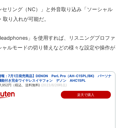
セリング（NC）」と外音取り込み「ソーシャル
・取り入れが可能だ。
n Headphones」を使用すれば、リスニングプロファ
ーシャルモードの切り替えなどの様々な設定や操作が
報：7月1日発売商品】DENON PerL Pro（AH-C15PL/BK) パーソナ
機能付き完全ワイヤレスイヤフォン デノン AHC15PL
1,952円（税込、送料無料)
(2023/6/26時点)
楽天で購入