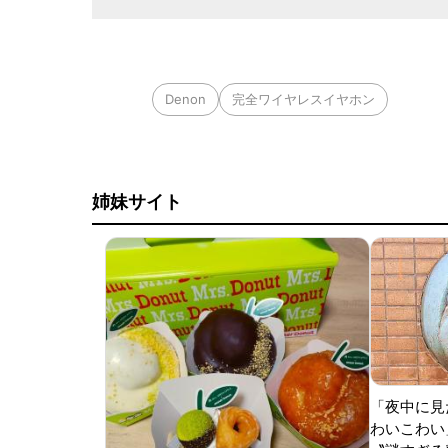
Denon
完全ワイヤレスイヤホン
姉妹サイト
「夜中に見
わいこわい