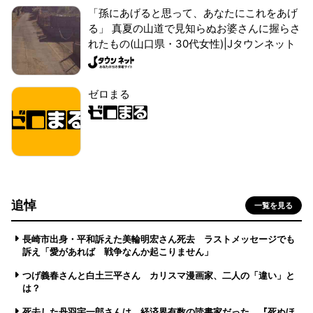
「孫にあげると思って、あなたにこれをあげ
る」 真夏の山道で見知らぬお婆さんに握らさ
れたもの(山口県・30代女性)|Jタウンネット
ゼロまる
追悼
一覧を見る
長崎市出身・平和訴えた美輪明宏さん死去 ラストメッセージでも
訴え「愛があれば 戦争なんか起こりません」
つげ義春さんと白土三平さん カリスマ漫画家、二人の「違い」と
は？
死去した丹羽宇一郎さんは、経済界有数の読書家だった 『死ぬほ