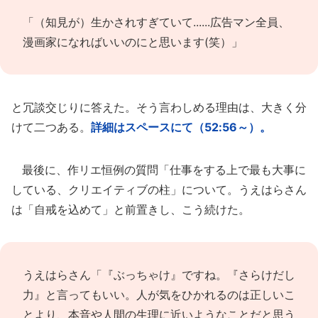
「（知見が）生かされすぎていて......広告マン全員、
漫画家になればいいのにと思います(笑）」
と冗談交じりに答えた。そう言わしめる理由は、大きく分
けて二つある。
詳細はスペースにて（52:56～）。
最後に、作リエ恒例の質問「仕事をする上で最も大事に
している、クリエイティブの柱」について。うえはらさん
は「自戒を込めて」と前置きし、こう続けた。
うえはらさん「『ぶっちゃけ』ですね。『さらけだし
力』と言ってもいい。人が気をひかれるのは正しいこ
とより、本音や人間の生理に近いようなことだと思う