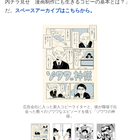
内チラ見せ 漫画制作にも生きるコピーの基本とは？」
だ。
スペースアーカイブはこちらから。
広告会社に入った新人コピーライターと、彼が職場で出
会った数々のゾワワなエピソードを描く「ゾワワの神
様」