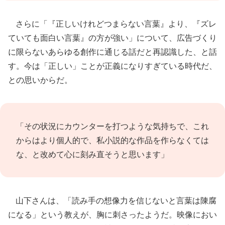
さらに「『正しいけれどつまらない言葉』より、『ズレ
ていても面白い言葉』の方が強い」について、広告づくり
に限らないあらゆる創作に通じる話だと再認識した、と話
す。今は「正しい」ことが正義になりすぎている時代だ、
との思いからだ。
「その状況にカウンターを打つような気持ちで、これ
からはより個人的で、私小説的な作品を作らなくては
な、と改めて心に刻み直そうと思います」
山下さんは、「読み手の想像力を信じないと言葉は陳腐
になる」という教えが、胸に刺さったようだ。映像におい