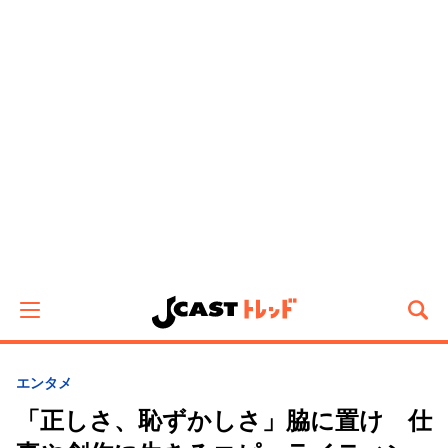
エンタメ
「正しさ、恥ずかしさ」脇に置け 仕