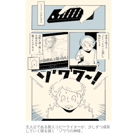
主人公である新人コピーライターが、少しずつ成長
していく様を描く「ゾワワの神様」