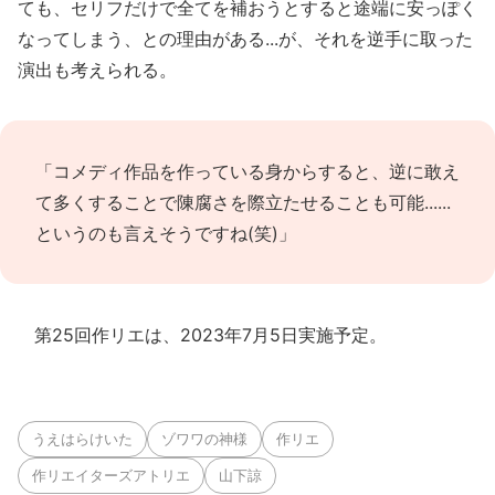
ても、セリフだけで全てを補おうとすると途端に安っぽく
なってしまう、との理由がある...が、それを逆手に取った
演出も考えられる。
「コメディ作品を作っている身からすると、逆に敢え
て多くすることで陳腐さを際立たせることも可能......
というのも言えそうですね(笑)」
第25回作リエは、2023年7月5日実施予定。
うえはらけいた
ゾワワの神様
作リエ
作リエイターズアトリエ
山下諒