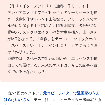
【作リエイターズアトリエ（通称「作リエ」）】
テレビアニメ「ポプテピピック」のゲームパートを描
き、映像制作やイベント主催など、フリーランスでマ
ルチに活躍する山下諒さん。
隔週水曜夜、各分野で活
躍中のゲストクリエイターや美大生を招き、山下さん
がMCとなって、「創作」をテーマに、ツイッターの
「スペース」や「オンラインセミナー」で語らう企画
が「作リエ」だ。
連載では、スペースで出た話題から、エッセンスを抽
出してお届けする。未来のゲストは、今この記事を読
んでいるあなたかも？
第24回のゲストは、
元コピーライターで漫画家のうえ
はらけいたさん
。テーマは「元コピーライター漫画家の脳