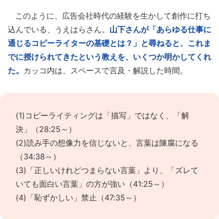
このように、広告会社時代の経験を生かして創作に打ち
込んでいる、うえはらさん。
山下さんが「あらゆる仕事に
通じるコピーライターの基礎とは？」と尋ねると、これま
でに授けられてきたという教えを、いくつか明かしてくれ
た。
カッコ内は、スペースで言及・解説した時間。
(1)コピーライティングは「描写」ではなく、「解
決」（28:25～）
(2)読み手の想像力を信じないと、言葉は陳腐になる
（34:38～）
(3)「正しいけれどつまらない言葉」より、「ズレて
いても面白い言葉」の方が強い（41:25～）
(4)「恥ずかしい」禁止（47:35～）