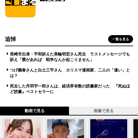
追悼
一覧を見る
長崎市出身・平和訴えた美輪明宏さん死去 ラストメッセージでも
訴え「愛があれば 戦争なんか起こりません」
つげ義春さんと白土三平さん カリスマ漫画家、二人の「違い」と
は？
死去した丹羽宇一郎さんは、経済界有数の読書家だった 『死ぬほ
ど読書』ベストセラーに
動画で見る
画像で見る