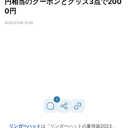
円相当のクーポンとグッズ3点で200
0円
2023.07.06 15:30
0
リンガーハット
は「リンガーハットの夏得袋2023」