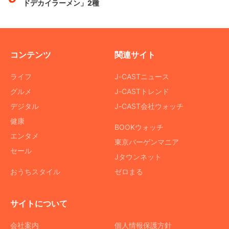
ドデカイラーメン」2種
コンテンツ
関連サイト
ライフ
J-CASTニュース
グルメ
J-CASTトレンド
デジタル
J-CAST会社ウォッチ
健康
BOOKウォッチ
エンタメ
東京バーゲンマニア
セール
Jタウンネット
おうちスタイル
ゼロまる
サイトについて
会社案内
個人情報保護方針