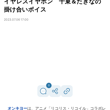
イヤレスイヤホン 千束＆たきなの
掛け合いボイス
2023.07.06 17:00
0
オンキヨー
は、アニメ「リコリス・リコイル」コラボレ