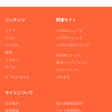
コンテンツ
関連サイト
ライフ
J-CASTニュース
グルメ
J-CASTトレンド
デジタル
J-CAST会社ウォッチ
健康
BOOKウォッチ
エンタメ
東京バーゲンマニア
セール
Jタウンネット
おうちスタイル
ゼロまる
サイトについて
会社案内
個人情報保護方針
採用情報
サイト利用規約