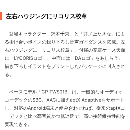
左右ハウジングにリコリス校章
登場キャラクター「錦木千束」と「井ノ上たきな」によ
る掛け合いボイスの録り下ろし音声ガイダンスを搭載。左
右ハウジングに「リコリス校章」、付属の充電ケース天面
に「LYCORISロゴ」、中面には「DAロゴ」をあしらう。
描き下ろしイラストをプリントしたパッケージに封入され
る。
ベースモデル「CP-TWS01B」は、一般的なオーディオ
コーデックのSBC、AACに加えaptX Adaptiveをサポート
し、対応のAndroid端末と組み合わせれば、従来のaptXコ
ーデックと比べ高音質かつ低遅延で、高い接続維持性能を
実現できる。