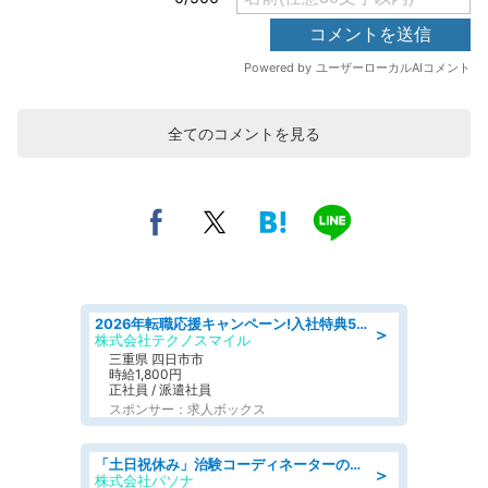
全てのコメントを見る
2026年転職応援キャンペーン!入社特典58万円/デンソーで働こう!自動車工場で小型部品の検査業務 denso aichi
＞
株式会社テクノスマイル
三重県 四日市市
時給1,800円
正社員 / 派遣社員
スポンサー：求人ボックス
「土日祝休み」治験コーディネーターのお仕事/未経験OK
＞
株式会社パソナ