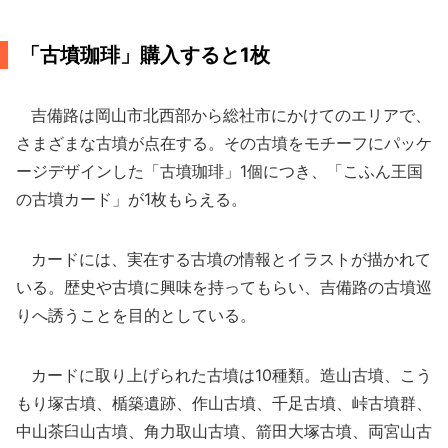
「古墳珈琲」購入すると1枚
吉備路は岡山市北西部から総社市にかけてのエリアで、
さまざまな古墳が点在する。その古墳をモチーフにパッケ
ージデザインした「古墳珈琲」1個につき、「こふん王国
の古墳カード」が1枚もらえる。
カードには、実在する古墳の情報とイラストが描かれて
いる。歴史や古墳に興味を持ってもらい、吉備路の古墳巡
りへ誘うことを目的としている。
カードに取り上げられた古墳は10種類。造山古墳、こう
もり塚古墳、楯築遺跡、作山古墳、千足古墳、峠古墳群、
中山茶臼山古墳、角力取山古墳、箭田大塚古墳、両宮山古