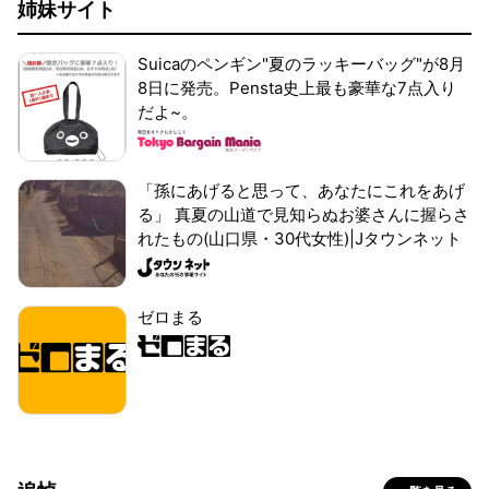
姉妹サイト
Suicaのペンギン"夏のラッキーバッグ"が8月
8日に発売。Pensta史上最も豪華な7点入り
だよ~。
「孫にあげると思って、あなたにこれをあげ
る」 真夏の山道で見知らぬお婆さんに握らさ
れたもの(山口県・30代女性)|Jタウンネット
ゼロまる