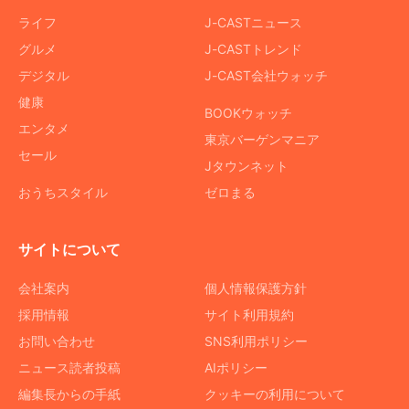
ライフ
J-CASTニュース
グルメ
J-CASTトレンド
デジタル
J-CAST会社ウォッチ
健康
BOOKウォッチ
エンタメ
東京バーゲンマニア
セール
Jタウンネット
おうちスタイル
ゼロまる
サイトについて
会社案内
個人情報保護方針
採用情報
サイト利用規約
お問い合わせ
SNS利用ポリシー
ニュース読者投稿
AIポリシー
編集長からの手紙
クッキーの利用について