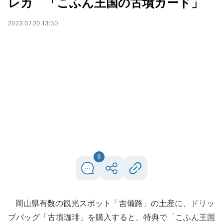
レカ 「こふん王国の古墳カード」
2023.07.20 13:30
0
岡山県有数の観光スポット「吉備路」の土産に、ドリッ
プバッグ「古墳珈琲」を購入すると、特典で「こふん王国