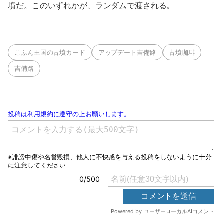
墳だ。このいずれかが、ランダムで渡される。
こふん王国の古墳カード
アップデート吉備路
古墳珈琲
吉備路