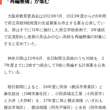
「再編整備」が進む
大阪府教育委員会は2023年1月、2023年度からの5年間
で府立高校9校程度の生徒募集を停止する案を公表してい
る。府はすでに12年に施行した府立学校条例で、3年連続
で定員割れし改善の見込みのない高校を再編整備の対象に
すると定めていた。
神奈川県は22年9月、全日制県立高校のうち10校を、2
7年度までに2校ずつ統合して5校に再編する計画案を公表
している。
朝日新聞によると、26年度に田奈（横浜市青葉区）と
麻生総合（川崎市麻生区）、小田原城北工業（小田原市）
と大井（大井町）を、27年度に旭と横浜旭陵（いずれも
横浜市旭区）、横浜桜陽（同市戸塚区）と永谷（同市港南