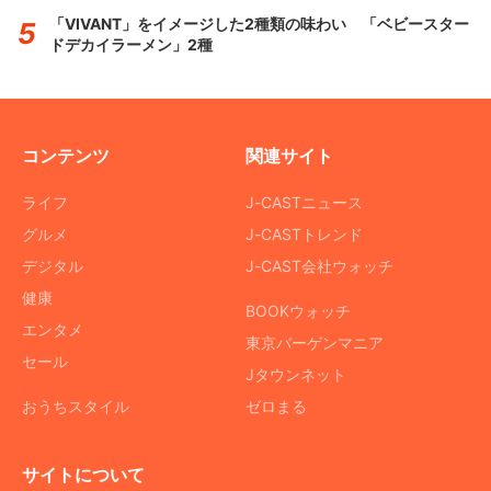
「VIVANT」をイメージした2種類の味わい 「ベビースター
ドデカイラーメン」2種
コンテンツ
関連サイト
ライフ
J-CASTニュース
グルメ
J-CASTトレンド
デジタル
J-CAST会社ウォッチ
健康
BOOKウォッチ
エンタメ
東京バーゲンマニア
セール
Jタウンネット
おうちスタイル
ゼロまる
サイトについて