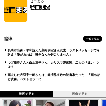
ゼロまる
追悼
一覧を見る
長崎市出身・平和訴えた美輪明宏さん死去 ラストメッセージでも
訴え「愛があれば 戦争なんか起こりません」
つげ義春さんと白土三平さん カリスマ漫画家、二人の「違い」と
は？
死去した丹羽宇一郎さんは、経済界有数の読書家だった 『死ぬほ
ど読書』ベストセラーに
動画で見る
画像で見る