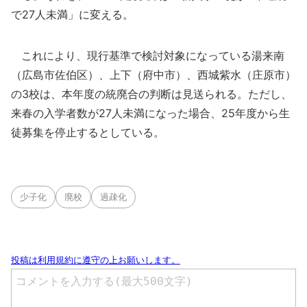
で27人未満」に変える。
これにより、現行基準で検討対象になっている湯来南
（広島市佐伯区）、上下（府中市）、西城紫水（庄原市）
の3校は、本年度の統廃合の判断は見送られる。ただし、
来春の入学者数が27人未満になった場合、25年度から生
徒募集を停止するとしている。
少子化
廃校
過疎化