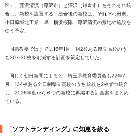
区）、藤沢清流（藤沢市）と深沢（鎌倉市）をそれぞれ統
合し、新校を設置する。統合後の新校は、それぞれ田奈、
小田原城北工業、旭、横浜桜陽、藤沢清流の敷地や施設を
使う予定。
同県教委ではすでに16年1月、142校ある県立高校のう
ち20～30校を削減する計画を策定していた。
同じく朝日新聞によると、埼玉県教育委員会も22年7
月、134校ある全日制県立高校のうち12校を2校ずつ統合
し、2026年度から６つの新校に再編する計画案をまとめ
ている。
「ソフトランディング」に知恵を絞る