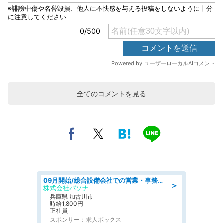
全てのコメントを見る
09月開始/総合設備会社での営業・事務のお仕事/車通勤可/賞与あり/営業/営業事務
＞
株式会社パソナ
兵庫県 加古川市
時給1,800円
正社員
スポンサー：求人ボックス