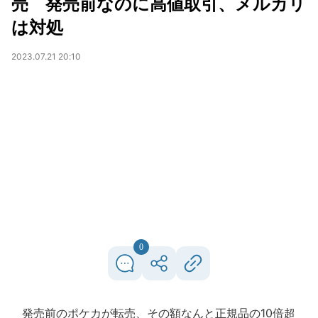
売 発売前なのに高値取引、メルカリ
は対処
2023.07.21 20:10
0
発売前のポケカが転売、その額なんと正規品の10倍超