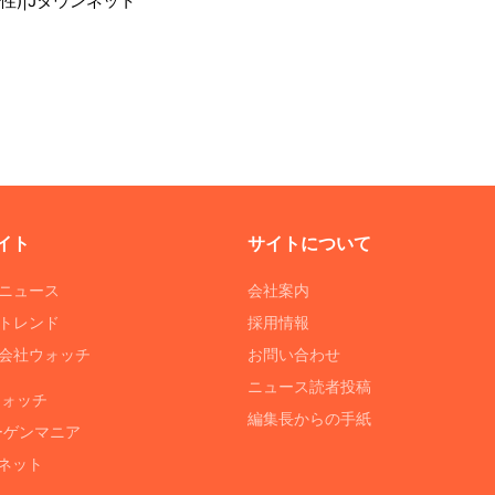
性)|Jタウンネット
イト
サイトについて
Tニュース
会社案内
Tトレンド
採用情報
ST会社ウォッチ
お問い合わせ
ニュース読者投稿
ウォッチ
編集長からの手紙
ーゲンマニア
ネット