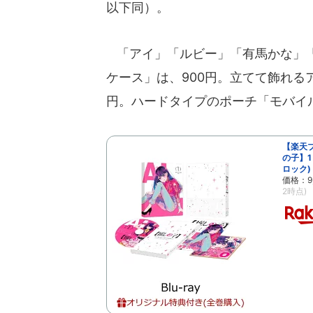
以下同）。
「アイ」「ルビー」「有馬かな」「
ケース」は、900円。立てて飾れる
円。ハードタイプのポーチ「モバイル
【楽天
の子】1
ロック) 
価格：9
2時点)