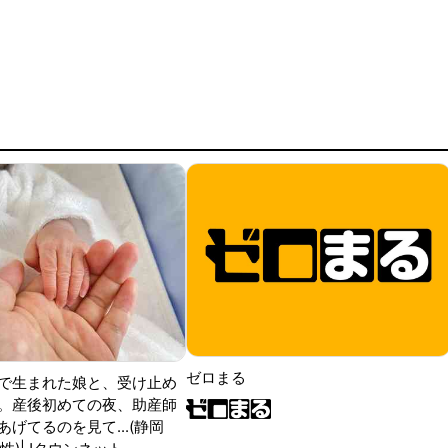
ゼロまる
で生まれた娘と、受け止め
。産後初めての夜、助産師
げてるのを見て...(静岡