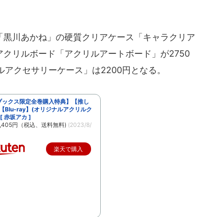
黒川あかね」の硬質クリアケース「キャラクリア
アクリルボード「アクリルアートボード」が2750
アクセサリーケース」は2200円となる。
ブックス限定全巻購入特典】【推し
【Blu-ray】(オリジナルアクリルク
[ 赤坂アカ ]
,405円（税込、送料無料)
(2023/8/
楽天で購入