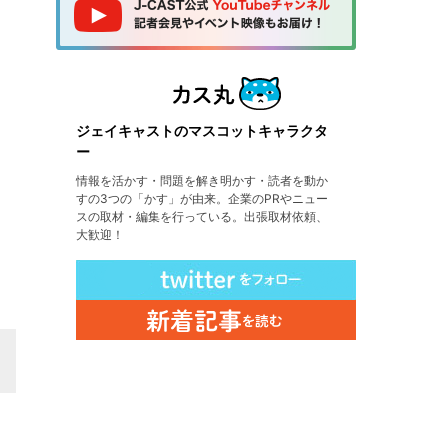
ジェイキャストのマスコットキャラクタ
ー
情報を活かす・問題を解き明かす・読者を動か
すの3つの「かす」が由来。企業のPRやニュー
スの取材・編集を行っている。出張取材依頼、
大歓迎！