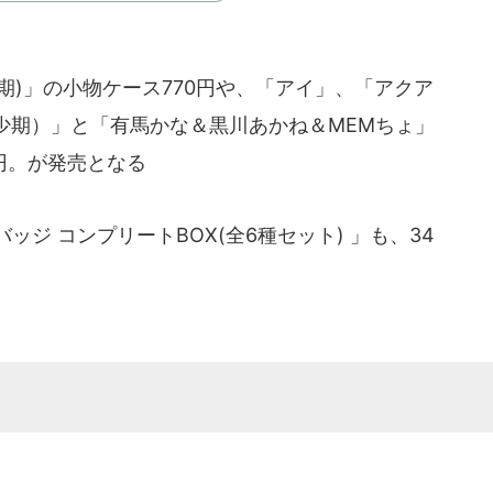
)」の小物ケース770円や、「アイ」、「アクア
少期）」と「有馬かな＆黒川あかね＆MEMちょ」
5円。が発売となる
ジ コンプリートBOX(全6種セット) 」も、34