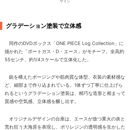
ザイン
グラデーション塗装で立体感
同作のDVDボックス「ONE PIECE Log Collection」に
描かれた「ポートガス・D・エース」がモチーフ。全高約
55センチ、約1/4スケールで立体化した。
銃を構えたポージングや筋肉質な体型、衣装の素材感な
ど、細部まで作り込まれている。1体ずつ丁寧に仕上げら
れるというグラデーション塗装は、精巧な造形と相まって
質感や空気感、立体感を醸し出す。
オリジナルデザインの台座は、エースが放つ業火の炎と
荒れ狂う大海原を表現し、ポリレジンの透明感を生かした