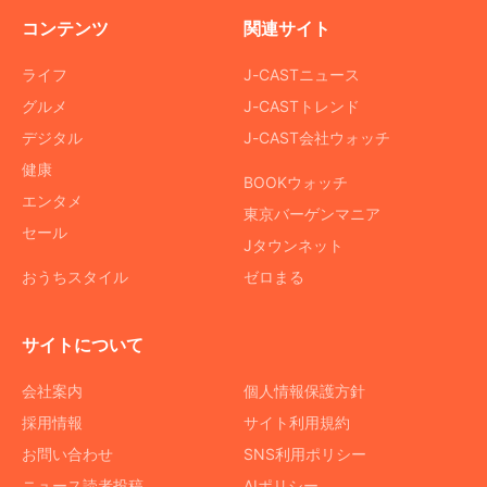
コンテンツ
関連サイト
ライフ
J-CASTニュース
グルメ
J-CASTトレンド
デジタル
J-CAST会社ウォッチ
健康
BOOKウォッチ
エンタメ
東京バーゲンマニア
セール
Jタウンネット
おうちスタイル
ゼロまる
サイトについて
会社案内
個人情報保護方針
採用情報
サイト利用規約
お問い合わせ
SNS利用ポリシー
ニュース読者投稿
AIポリシー