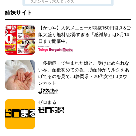
スポンサー：求人ボックス
姉妹サイト
【かつや】人気メニューが税抜150円引き&ご
飯大盛り無料!お得すぎる「感謝祭」は8月14
日まで開催中。
「多指症」で生まれた娘と、受け止められな
い私。産後初めての夜、助産師がミルクをあ
げてるのを見て...(静岡県・20代女性)|Jタウ
ンネット
ゼロまる