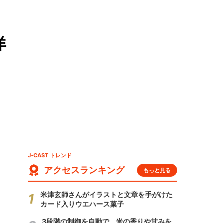
洋
J-CAST トレンド
アクセスランキング
もっと見る
米津玄師さんがイラストと文章を手がけた
カード入りウエハース菓子
3段階の制御を自動で 米の香りや甘みを