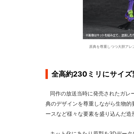
原典を尊重しつつ大胆アレ
全高約230ミリにサイズ
同作の放送当時に発売されたガレー
典のデザインを尊重しながら生物的
ースなど様々な要素を盛り込んだ造
キット化にあたり原型を3Dデータ