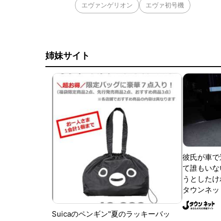
エヴァンゲリオン
エヴァ初号機
姉妹サイト
彼氏が車で
て誰もいな
うとしたけれ
タウンネッ
Suicaのペンギン"夏のラッキーバッ