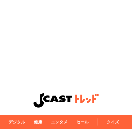
デジタル
健康
エンタメ
セール
クイズ