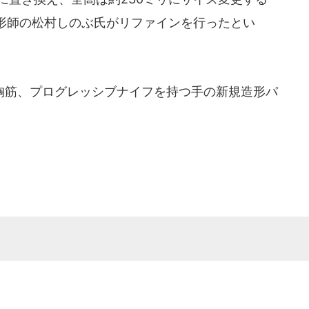
形師の松村しのぶ氏がリファインを行ったとい
筋、プログレッシブナイフを持つ手の新規造形パ