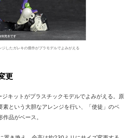
ンジしたガレキの傑作がプラモデルでよみがえる
変更
ジキットがプラスチックモデルでよみがえる。原
要素という大胆なアレンジを行い、「使徒」のベ
形作品がベース。
に置き換え、全高は約230ミリにサイズ変更する