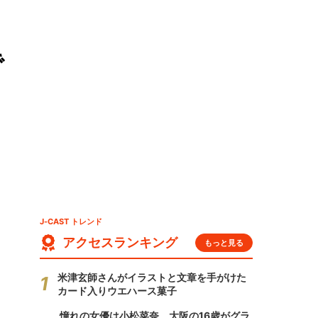
で
J-CAST トレンド
アクセスランキング
もっと見る
米津玄師さんがイラストと文章を手がけた
カード入りウエハース菓子
憧れの女優は小松菜奈、大阪の16歳がグラ