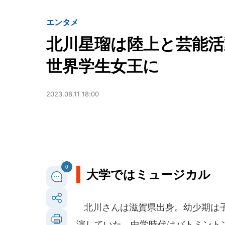
エンタメ
北川星瑠は陸上と芸能
世界学生女王に
2023.08.11 18:00
0
大学ではミュージカル
北川さんは滋賀県出身。幼少期は子
演していた。中学時代はバトミント