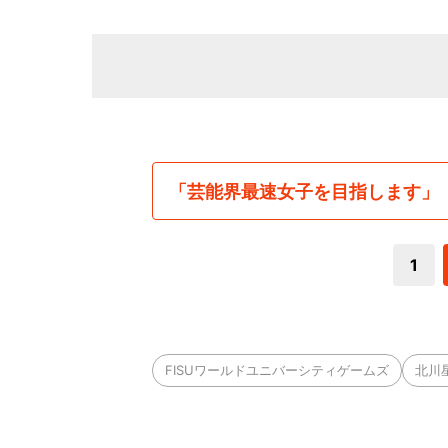
「芸能界最速女子を目指します」
1
FISUワールドユニバーシティゲームズ
北川