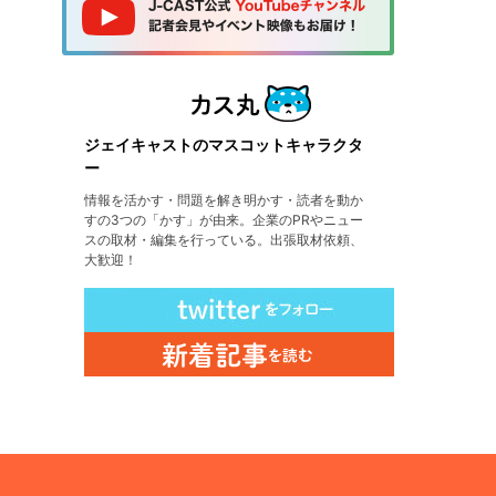
ジェイキャストのマスコットキャラクタ
ー
情報を活かす・問題を解き明かす・読者を動か
すの3つの「かす」が由来。企業のPRやニュー
スの取材・編集を行っている。出張取材依頼、
大歓迎！