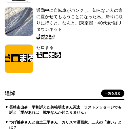
通勤中に自転車がパンクし、知らない人の家
に置かせてもらうことになった私。帰りに取
りに行くと、なんと...(東京都・40代女性)|J
タウンネット
ゼロまる
追悼
一覧を見る
長崎市出身・平和訴えた美輪明宏さん死去 ラストメッセージでも
訴え「愛があれば 戦争なんか起こりません」
つげ義春さんと白土三平さん カリスマ漫画家、二人の「違い」と
は？