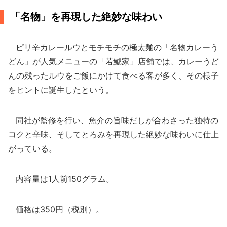
「名物」を再現した絶妙な味わい
ピリ辛カレールウとモチモチの極太麺の「名物カレーう
どん」が人気メニューの「若鯱家」店舗では、カレーうど
んの残ったルウをご飯にかけて食べる客が多く、その様子
をヒントに誕生したという。
同社が監修を行い、魚介の旨味だしが合わさった独特の
コクと辛味、そしてとろみを再現した絶妙な味わいに仕上
がっている。
内容量は1人前150グラム。
価格は350円（税別）。