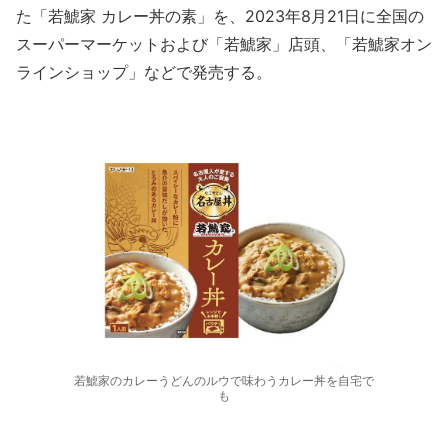
た「若鯱家 カレー丼の素」を、2023年8月21日に全国の
スーパーマーケットおよび「若鯱家」店頭、「若鯱家オン
ラインショップ」などで発売する。
若鯱家のカレーうどんのルウで味わうカレー丼を自宅で
も