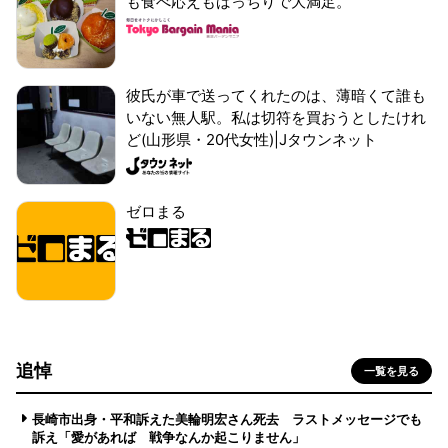
も食べ応えもばっちりで大満足。
彼氏が車で送ってくれたのは、薄暗くて誰も
いない無人駅。私は切符を買おうとしたけれ
ど(山形県・20代女性)|Jタウンネット
ゼロまる
追悼
一覧を見る
長崎市出身・平和訴えた美輪明宏さん死去 ラストメッセージでも
訴え「愛があれば 戦争なんか起こりません」