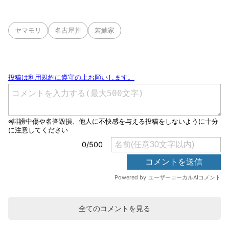
ヤマモリ
名古屋丼
若鯱家
全てのコメントを見る