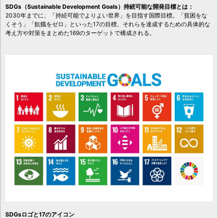
SDGs（Sustainable Development Goals）持続可能な開発目標とは：
2030年までに、「持続可能でよりよい世界」を目指す国際目標。「貧困をな
くそう」「飢餓をゼロ」といった17の目標、それらを達成するための具体的な
考え方や対策をまとめた169のターゲットで構成される。
SDGsロゴと17のアイコン