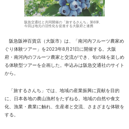
阪急交通社と共同開催の「旅するさんち」第6弾、
今回は地元の活性化を促進する大阪府と連携
阪急阪神百貨店（大阪市）は、「南河内フルーツ農家め
ぐり体験ツアー」を2023年8月21日に開催する。大阪
府・南河内のフルーツ農家と交流ができ、旬の味を楽しめ
る体験型ツアーを企画した。申込みは阪急交通社のサイト
から。
「旅するさんち」では、地域の産業振興に貢献を目的
に、日本各地の農山漁村をたずねる。地域の自然や食文
化、漁業・農業に触れ、生産者と交流、さまざまな体験を
する。