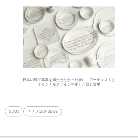
日本の製品基準を満たせなかった器に、アーティストと
オリジナルデザインを施した器も登場
SDGs
ナナメ読みSDGs