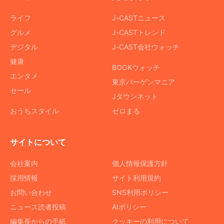
ライフ
J-CASTニュース
グルメ
J-CASTトレンド
デジタル
J-CAST会社ウォッチ
健康
BOOKウォッチ
エンタメ
東京バーゲンマニア
セール
Jタウンネット
おうちスタイル
ゼロまる
サイトについて
会社案内
個人情報保護方針
採用情報
サイト利用規約
お問い合わせ
SNS利用ポリシー
ニュース読者投稿
AIポリシー
編集長からの手紙
クッキーの利用について