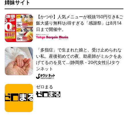
姉妹サイト
【かつや】人気メニューが税抜150円引き&ご
飯大盛り無料!お得すぎる「感謝祭」は8月14
日まで開催中。
「多指症」で生まれた娘と、受け止められな
い私。産後初めての夜、助産師がミルクをあ
げてるのを見て...(静岡県・20代女性)|Jタウ
ンネット
ゼロまる