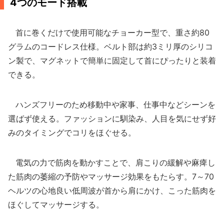
4つのモード搭載
首に巻くだけで使用可能なチョーカー型で、重さ約80
グラムのコードレス仕様。ベルト部は約3ミリ厚のシリコ
ン製で、マグネットで簡単に固定して首にぴったりと装着
できる。
ハンズフリーのため移動中や家事、仕事中などシーンを
選ばず使える。ファッションに馴染み、人目を気にせず好
みのタイミングでコリをほぐせる。
電気の力で筋肉を動かすことで、肩こりの緩解や麻痺し
た筋肉の萎縮の予防やマッサージ効果をもたらす。7～70
ヘルツの心地良い低周波が首から肩にかけ、こった筋肉を
ほぐしてマッサージする。