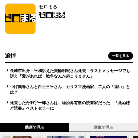
ゼロまる
追悼
一覧を見る
長崎市出身・平和訴えた美輪明宏さん死去 ラストメッセージでも
訴え「愛があれば 戦争なんか起こりません」
つげ義春さんと白土三平さん カリスマ漫画家、二人の「違い」と
は？
死去した丹羽宇一郎さんは、経済界有数の読書家だった 『死ぬほ
ど読書』ベストセラーに
動画で見る
画像で見る