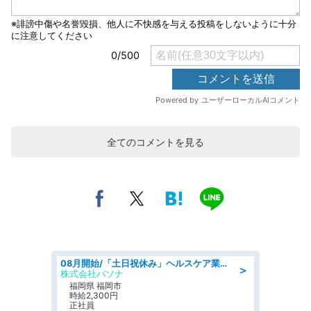
全てのコメントを見る
08月開始/「土日祝休み」ヘルスケア業界の産業保健師/高時給/未経験OK/要資格:保健師、正看護師
＞
株式会社パソナ
福岡県 福岡市
時給2,300円
正社員