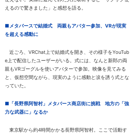
えるので驚きました」と感想を語る。
■メタバースで結婚式 両親もアバター参加、VRが現実
を超える感動に
近ごろ、VRChat上で結婚式を開き、その様子をYouTub
e上で配信したユーザーがいる。式には、なんと新郎の両
親もVRゴーグルを使いアバターで参加。映像を見てみる
と、仮想空間ながら、現実のように感動と涙を誘う式とな
っていた。
■「長野県阿智村」メタバース商店街に挑戦 地方の「強
力な武器に」なるか
東京駅から約4時間かかる長野県阿智村。ここで活動す