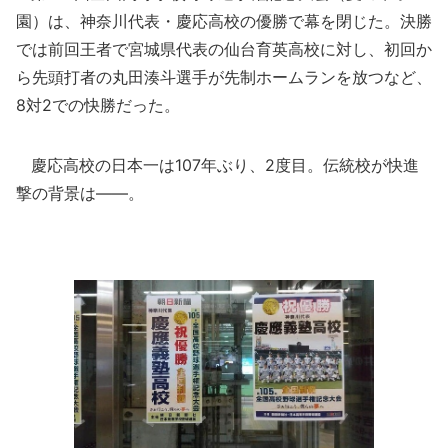
園）は、神奈川代表・慶応高校の優勝で幕を閉じた。決勝
では前回王者で宮城県代表の仙台育英高校に対し、初回か
ら先頭打者の丸田湊斗選手が先制ホームランを放つなど、
8対2での快勝だった。
慶応高校の日本一は107年ぶり、2度目。伝統校が快進
撃の背景は――。