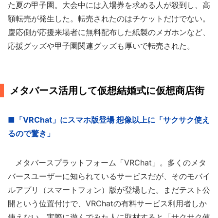
た夏の甲子園。大会中には入場券を求める人が殺到し、高
額転売が発生した。転売されたのはチケットだけでない。
慶応側が応援来場者に無料配布した紙製のメガホンなど、
応援グッズや甲子園関連グッズも厚いで転売された。
メタバース活用して仮想結婚式に仮想商店街
■「VRChat」にスマホ版登場 想像以上に「サクサク使え
るので驚き」
メタバースプラットフォーム「VRChat」。多くのメタ
バースユーザーに知られているサービスだが、そのモバイ
ルアプリ（スマートフォン）版が登場した。まだテスト公
開という位置付けで、VRChatの有料サービス利用者しか
使えない。実際に遊んでみた人に取材すると「サクサク使