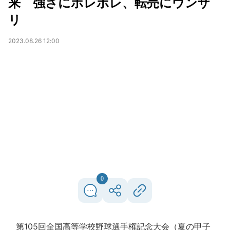
来 強さにホレボレ、転売にウンザ
リ
2023.08.26 12:00
0
第105回全国高等学校野球選手権記念大会（夏の甲子