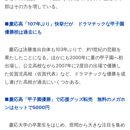
部はその力を増している。
■慶応高「107年ぶり」快挙だが ドラマチックな甲子園
優勝校は過去にも
慶応は決勝進出自体も103年ぶりで、約1世紀の悲願を
果たしたことになる。ほかにも2000年に夏の甲子園へ初
出場し、公立高校ながら2007年に2度目の出場で優勝し
た佐賀北高校（佐賀代表）など、ドラマチックな優勝を成
し遂げた高校が過去にいくつかある。
■慶応高「甲子園優勝」で応援グッズ転売 無料のメガホ
ンはセットで5000円
慶応大学の卒業生をはじめ、世間から大きな注目を集め