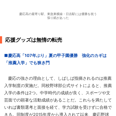
慶応高の最寄り駅、東急東横線・日吉駅には優勝を祝う
張り紙があった
応援グッズは無情の転売
■慶応高「107年ぶり」夏の甲子園優勝 強化のカギは
「推薦入学」でも狭き門
慶応の強さの理由として、しばしば指摘されるのは推薦
入学制度の実施だ。同校野球部公式サイトによると、推薦
入学の条件は2つ。中学時代の成績が良く、スポーツや文
芸面での顕著な活動成績があることだ。これらを満たして
いれば書類選考と面接を経て、学力試験を受けずに合格で
きる。同制度が2015年度から導入されて以来、慶応野球