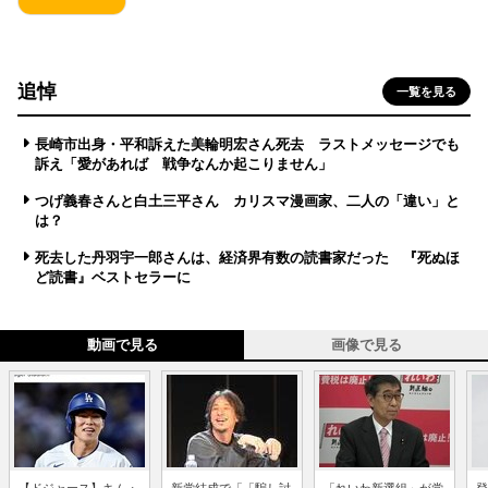
追悼
一覧を見る
長崎市出身・平和訴えた美輪明宏さん死去 ラストメッセージでも
訴え「愛があれば 戦争なんか起こりません」
つげ義春さんと白土三平さん カリスマ漫画家、二人の「違い」と
は？
死去した丹羽宇一郎さんは、経済界有数の読書家だった 『死ぬほ
ど読書』ベストセラーに
動画で見る
画像で見る