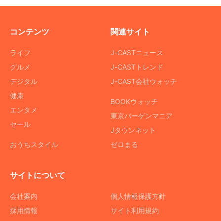
コンテンツ
関連サイト
ライフ
J-CASTニュース
グルメ
J-CASTトレンド
デジタル
J-CAST会社ウォッチ
健康
BOOKウォッチ
エンタメ
東京バーゲンマニア
セール
Jタウンネット
おうちスタイル
ゼロまる
サイトについて
会社案内
個人情報保護方針
採用情報
サイト利用規約