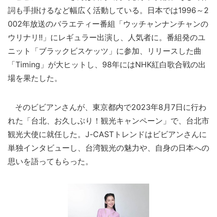
詞も手掛けるなど幅広く活動している。日本では1996～2
002年放送のバラエティー番組「ウッチャンナンチャンの
ウリナリ!!」にレギュラー出演し、人気者に。番組発のユ
ニット「ブラックビスケッツ」に参加、リリースした曲
「Timing」が大ヒットし、98年にはNHK紅白歌合戦の出
場を果たした。
そのビビアンさんが、東京都内で2023年8月7日に行わ
れた「台北、お久しぶり！観光キャンペーン」で、台北市
観光大使に就任した。J-CASTトレンドはビビアンさんに
単独インタビューし、台湾観光の魅力や、自身の日本への
思いを語ってもらった。