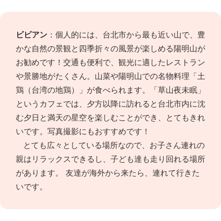
ビビアン
：個人的には、台北市から最も近い山で、豊
かな自然の景観と四季折々の風景が楽しめる陽明山が
お勧めです！交通も便利で、観光に適したレストラン
や景勝地がたくさん。山菜や陽明山での名物料理「土
鶏（台湾の地鶏）」が食べられます。「草山夜未眠」
というカフェでは、夕方以降に訪れると台北市内に沈
む夕日と満天の星空を楽しむことができ、とてもきれ
いです。写真撮影にもおすすめです！
とても広々としている場所なので、お子さん連れの
親はリラックスできるし、子ども達も走り回れる場所
があります。 友達が海外から来たら、連れて行きた
いです。