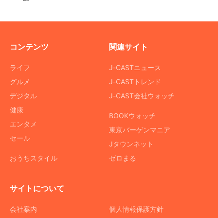
コンテンツ
関連サイト
ライフ
J-CASTニュース
グルメ
J-CASTトレンド
デジタル
J-CAST会社ウォッチ
健康
BOOKウォッチ
エンタメ
東京バーゲンマニア
セール
Jタウンネット
おうちスタイル
ゼロまる
サイトについて
会社案内
個人情報保護方針