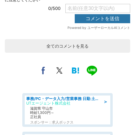
全てのコメントを見る
事務/PC・データ入力/営業事務 日勤 土日休み 船舶用のエンジンを扱う会社 総合事務
＞
UTエージェント株式会社
滋賀県 守山市
時給1,300円～
正社員
スポンサー：求人ボックス