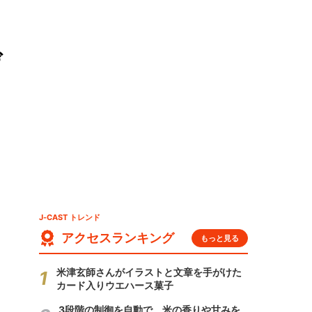
デ
J-CAST トレンド
アクセスランキング
もっと見る
米津玄師さんがイラストと文章を手がけた
カード入りウエハース菓子
3段階の制御を自動で 米の香りや甘みを