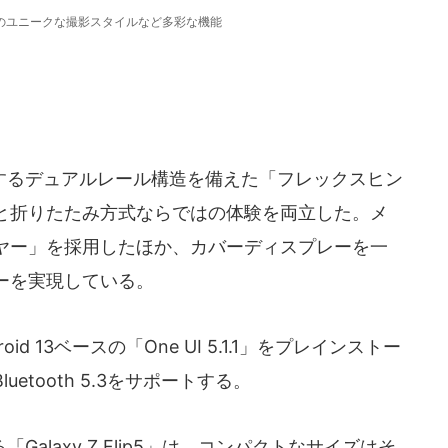
のユニークな撮影スタイルなど多彩な機能
るデュアルレール構造を備えた「フレックスヒン
と折りたたみ方式ならではの体験を両立した。メ
ヤー」を採用したほか、カバーディスプレーを一
ーを実現している。
d 13ベースの「One UI 5.1.1」をプレインストー
luetooth 5.3をサポートする。
laxy Z Flip5」は、コンパクトなサイズはそ