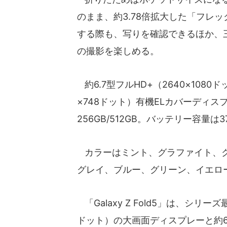
のまま、約3.78倍拡大した「フレ
する際も、写りを確認できるほか、
の撮影を楽しめる。
約6.7型フルHD+（2640×1080
×748ドット）有機ELカバーディ
256GB/512GB。バッテリー容量は3
カラーはミント、グラファイト、クリ
グレイ、ブルー、グリーン、イエロ
「Galaxy Z Fold5」は、シリーズ
ドット）の大画面ディスプレーと約6.