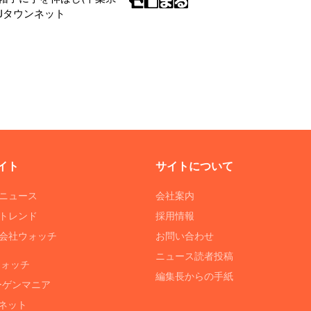
|Jタウンネット
イト
サイトについて
Tニュース
会社案内
Tトレンド
採用情報
ST会社ウォッチ
お問い合わせ
ニュース読者投稿
ウォッチ
編集長からの手紙
ーゲンマニア
ネット