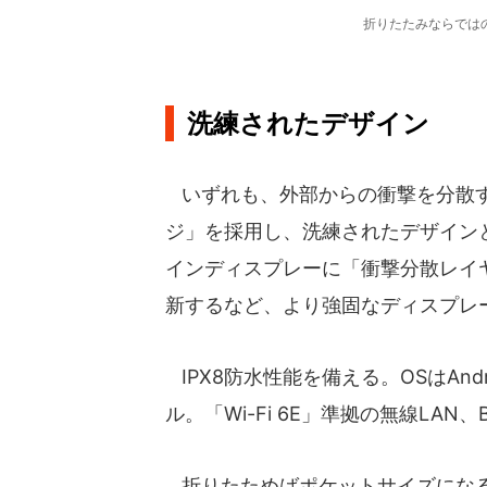
折りたたみならでは
洗練されたデザイン
いずれも、外部からの衝撃を分散す
ジ」を採用し、洗練されたデザイン
インディスプレーに「衝撃分散レイ
新するなど、より強固なディスプレ
IPX8防水性能を備える。OSはAndroi
ル。「Wi-Fi 6E」準拠の無線LAN、B
折りたためばポケットサイズになる「Ga