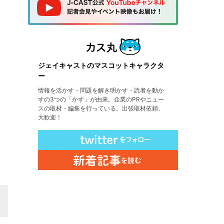
ジェイキャストのマスコットキャラクタ
ー
情報を活かす・問題を解き明かす・読者を動か
すの3つの「かす」が由来。企業のPRやニュー
スの取材・編集を行っている。出張取材依頼、
大歓迎！