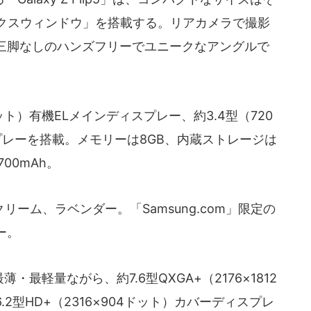
ックスウィンドウ」を搭載する。リアカメラで撮影
三脚なしのハンズフリーでユニークなアングルで
ドット）有機ELメインディスプレー、約3.4型（720
スプレーを搭載。メモリーは8GB、内蔵ストレージは
700mAh。
ーム、ラベンダー。「Samsung.com」限定の
ー。
最薄・最軽量ながら、約7.6型QXGA+（2176×1812
2型HD+（2316×904ドット）カバーディスプレ