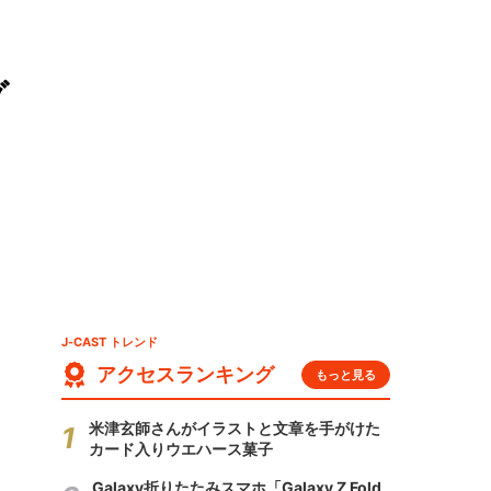
グ
J-CAST トレンド
アクセスランキング
もっと見る
米津玄師さんがイラストと文章を手がけた
カード入りウエハース菓子
Galaxy折りたたみスマホ「Galaxy Z Fold