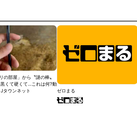
リの部屋」から〝謎の棒〟
黒くて硬くて...これは何?動
|Jタウンネット
ゼロまる