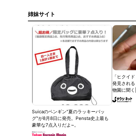
姉妹サイト
「ヒクイド
発見される 
物園に聞く
Suicaのペンギン"夏のラッキーバッ
グ"が8月8日に発売。Pensta史上最も
豪華な7点入りだよ~。