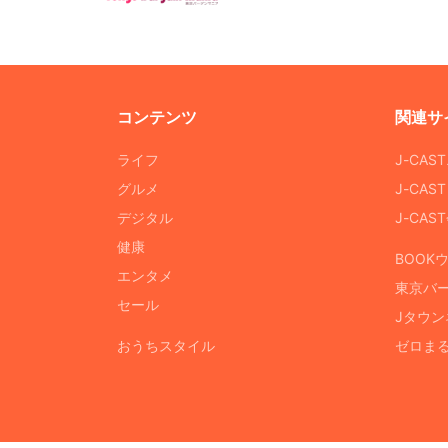
コンテンツ
関連サ
ライフ
J-CAS
グルメ
J-CAS
デジタル
J-CA
健康
BOOK
エンタメ
東京バ
セール
Jタウン
おうちスタイル
ゼロま