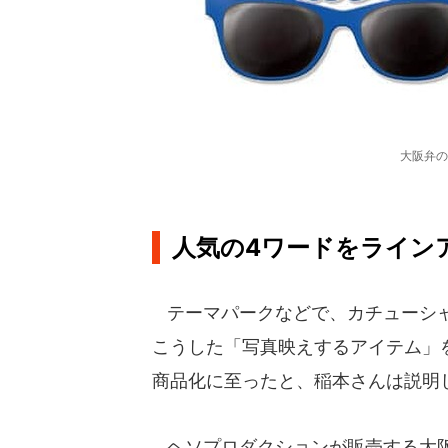
大阪弁の
人気の4ワードをライン
テーマパークなどで、カチューシャ
こうした「写真映えするアイテム」
商品化に至ったと、稲本さんは説明
ヘソプロダクションが販売する大阪