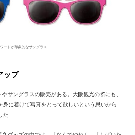
ワードが印象的なサングラス
アップ
やサングラスの販売がある。大阪観光の際にも、
を身に着けて写真をとって欲しいという思いから
した。
弁グッズの中では、「なんでやねん」「しばいた