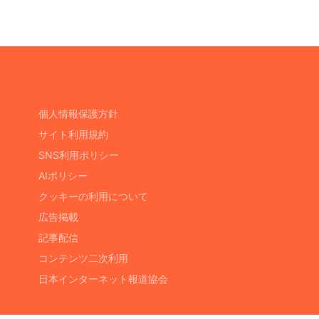
個人情報保護方針
サイト利用規約
SNS利用ポリシー
AIポリシー
クッキーの利用について
広告掲載
記事配信
コンテンツ二次利用
日本インターネット報道協会