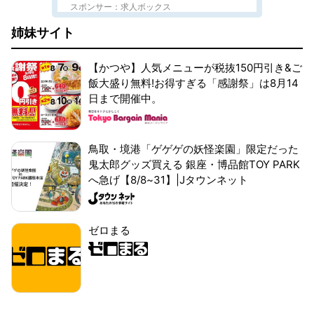
スポンサー：求人ボックス
姉妹サイト
【かつや】人気メニューが税抜150円引き&ご
飯大盛り無料!お得すぎる「感謝祭」は8月14
日まで開催中。
鳥取・境港「ゲゲゲの妖怪楽園」限定だった
鬼太郎グッズ買える 銀座・博品館TOY PARK
へ急げ【8/8~31】|Jタウンネット
ゼロまる