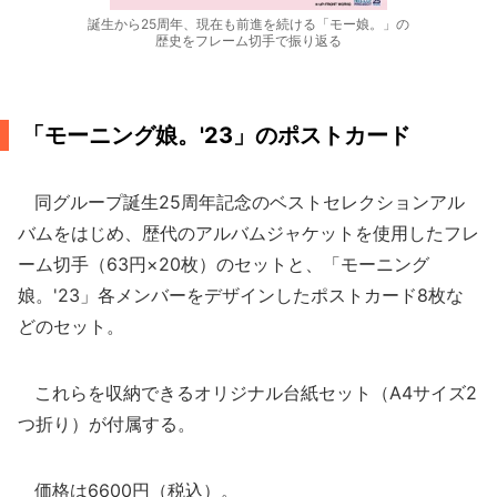
誕生から25周年、現在も前進を続ける「モー娘。」の
歴史をフレーム切手で振り返る
「モーニング娘。'23」のポストカード
同グループ誕生25周年記念のベストセレクションアル
バムをはじめ、歴代のアルバムジャケットを使用したフレ
ーム切手（63円×20枚）のセットと、「モーニング
娘。'23」各メンバーをデザインしたポストカード8枚な
どのセット。
これらを収納できるオリジナル台紙セット（A4サイズ2
つ折り）が付属する。
価格は6600円（税込）。