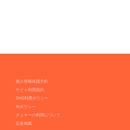
個人情報保護方針
サイト利用規約
SNS利用ポリシー
AIポリシー
クッキーの利用について
広告掲載