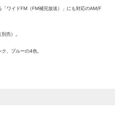
「ワイドFM（FM補完放送）」にも対応のAM/F
（別売）。
ク、ブルーの4色。