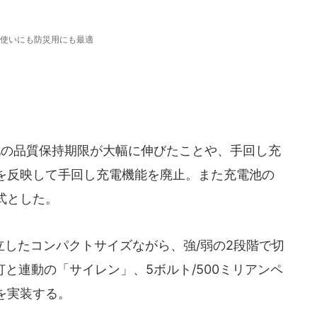
使いにも防災用にも最適
池の品質保持期限が大幅に伸びたことや、手回し充
を反映して手回し充電機能を廃止。また充電池の
式とした。
したコンパクトサイズながら、強/弱の2段階で切
灯と連動の「サイレン」、5ボルト/500ミリアンペ
を実装する。