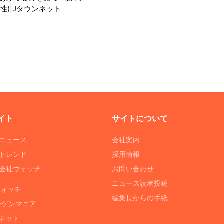
性)|Jタウンネット
イト
サイトについて
Tニュース
会社案内
Tトレンド
採用情報
ST会社ウォッチ
お問い合わせ
ニュース読者投稿
ウォッチ
編集長からの手紙
ーゲンマニア
ネット