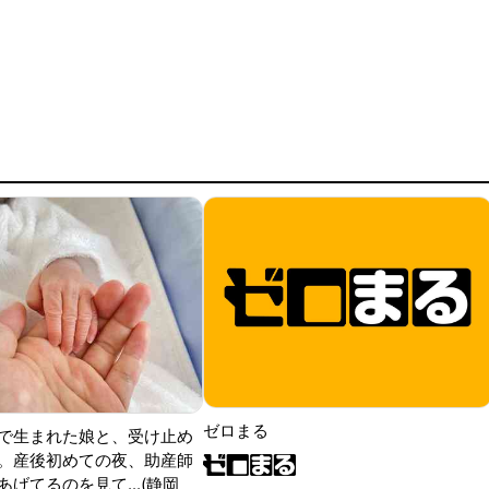
ゼロまる
で生まれた娘と、受け止め
。産後初めての夜、助産師
げてるのを見て...(静岡