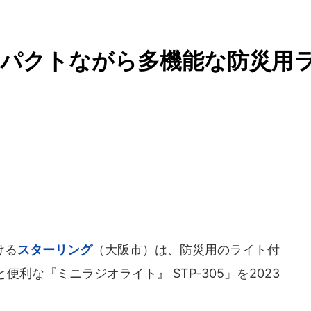
ンパクトながら多機能な防災用
ける
スターリング
（大阪市）は、防災用のライト付
利な『ミニラジオライト』 STP-305」を2023