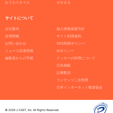
おうちスタイル
ゼロまる
サイトについて
会社案内
個人情報保護方針
採用情報
サイト利用規約
お問い合わせ
SNS利用ポリシー
ニュース読者投稿
AIポリシー
編集長からの手紙
クッキーの利用について
広告掲載
記事配信
コンテンツ二次利用
日本インターネット報道協会
© 2026 J-CAST, Inc. All Rights Reserved.