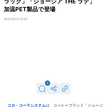
ラック」「ジョージア THE ラテ」
加温PET製品で登場
2023.09.13 19:30
0
コカ・コーラシステム
は、コーヒーブランド「ジョージ