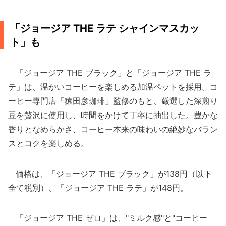
「ジョージア THE ラテ シャインマスカッ
ト」も
「ジョージア THE ブラック」と「ジョージア THE ラ
テ」は、温かいコーヒーを楽しめる加温ペットを採用。コ
ーヒー専門店「猿田彦珈琲」監修のもと、厳選した深煎り
豆を贅沢に使用し、時間をかけて丁寧に抽出した。豊かな
香りとなめらかさ、コーヒー本来の味わいの絶妙なバラン
スとコクを楽しめる。
価格は、「ジョージア THE ブラック」が138円（以下
全て税別）、「ジョージア THE ラテ」が148円。
「ジョージア THE ゼロ」は、"ミルク感"と"コーヒー