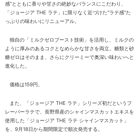
感"とともに香りや甘さの絶妙なバランスにこだわり、
「ジョージア THE ラテ」に限りなく近づけた"ラテ感"た
っぷりの味わいにリニューアル。
独自の「ミルクゼロブースト技術」を活用し、ミルクの
ように厚みのあるコクとなめらかな甘さを両立。糖類と砂
糖ゼロはそのまま、さらにクリーミーで奥深い味わいへと
進化した。
価格は159円。
また、「ジョージア THE ラテ」シリーズ初だというフ
レーバーラテで、長野県産のシャインマスカットエキスを
使用した「ジョージア THE ラテ シャインマスカット」
を、9月18日から期間限定で順次発売する。