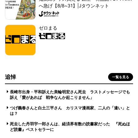
へ急げ【8/8~31】|Jタウンネット
ゼロまる
追悼
一覧を見る
長崎市出身・平和訴えた美輪明宏さん死去 ラストメッセージでも
訴え「愛があれば 戦争なんか起こりません」
つげ義春さんと白土三平さん カリスマ漫画家、二人の「違い」と
は？
死去した丹羽宇一郎さんは、経済界有数の読書家だった 『死ぬほ
ど読書』ベストセラーに