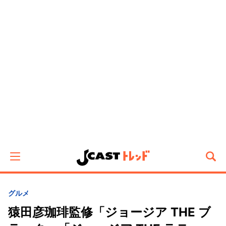
グルメ
猿田彦珈琲監修「ジョージア THE ブ