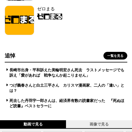
ゼロまる
追悼
一覧を見る
長崎市出身・平和訴えた美輪明宏さん死去 ラストメッセージでも
訴え「愛があれば 戦争なんか起こりません」
つげ義春さんと白土三平さん カリスマ漫画家、二人の「違い」と
は？
死去した丹羽宇一郎さんは、経済界有数の読書家だった 『死ぬほ
ど読書』ベストセラーに
動画で見る
画像で見る