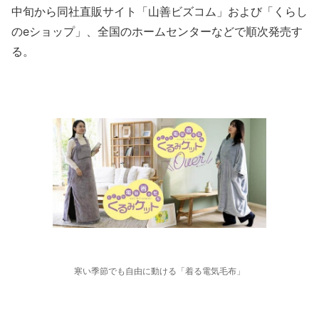
中旬から同社直販サイト「山善ビズコム」および「くらし
のeショップ」、全国のホームセンターなどで順次発売す
る。
寒い季節でも自由に動ける「着る電気毛布」