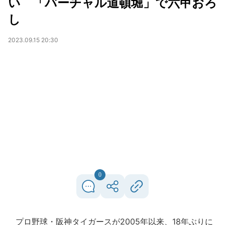
い 「バーチャル道頓堀」で六甲おろ
し
2023.09.15 20:30
0
プロ野球・阪神タイガースが2005年以来、18年ぶりに