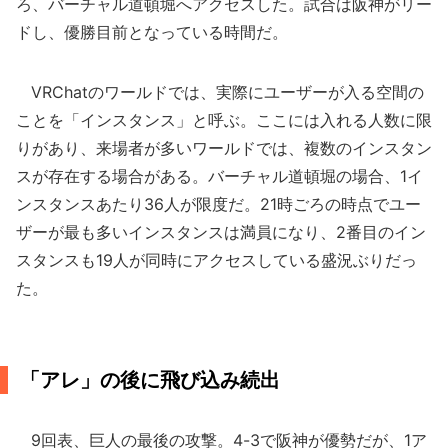
ろ、バーチャル道頓堀へアクセスした。試合は阪神がリー
ドし、優勝目前となっている時間だ。
VRChatのワールドでは、実際にユーザーが入る空間の
ことを「インスタンス」と呼ぶ。ここには入れる人数に限
りがあり、来場者が多いワールドでは、複数のインスタン
スが存在する場合がある。バーチャル道頓堀の場合、1イ
ンスタンスあたり36人が限度だ。21時ごろの時点でユー
ザーが最も多いインスタンスは満員になり、2番目のイン
スタンスも19人が同時にアクセスしている盛況ぶりだっ
た。
「アレ」の後に飛び込み続出
9回表、巨人の最後の攻撃。4-3で阪神が優勢だが、1ア