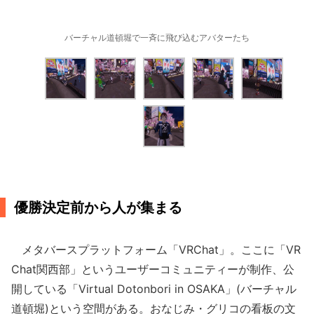
バーチャル道頓堀で一斉に飛び込むアバターたち
優勝決定前から人が集まる
メタバースプラットフォーム「VRChat」。ここに「VR
Chat関西部」というユーザーコミュニティーが制作、公
開している「Virtual Dotonbori in OSAKA」(バーチャル
道頓堀)という空間がある。おなじみ・グリコの看板の文