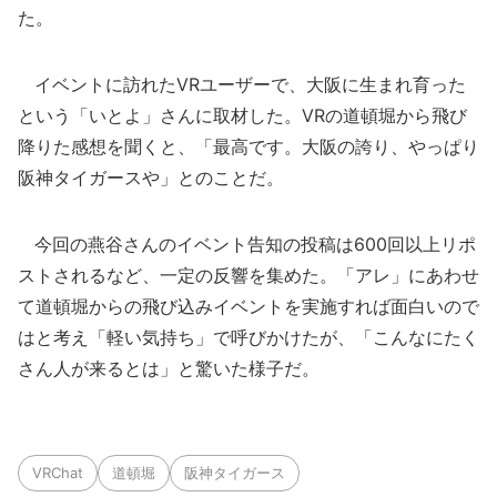
た。
イベントに訪れたVRユーザーで、大阪に生まれ育った
という「いとよ」さんに取材した。VRの道頓堀から飛び
降りた感想を聞くと、「最高です。大阪の誇り、やっぱり
阪神タイガースや」とのことだ。
今回の燕谷さんのイベント告知の投稿は600回以上リポ
ストされるなど、一定の反響を集めた。「アレ」にあわせ
て道頓堀からの飛び込みイベントを実施すれば面白いので
はと考え「軽い気持ち」で呼びかけたが、「こんなにたく
さん人が来るとは」と驚いた様子だ。
VRChat
道頓堀
阪神タイガース