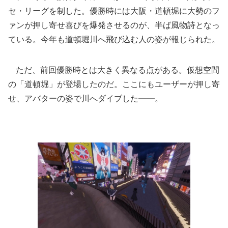
セ・リーグを制した。優勝時には大阪・道頓堀に大勢のフ
ァンが押し寄せ喜びを爆発させるのが、半ば風物詩となっ
ている。今年も道頓堀川へ飛び込む人の姿が報じられた。
ただ、前回優勝時とは大きく異なる点がある。仮想空間
の「道頓堀」が登場したのだ。ここにもユーザーが押し寄
せ、アバターの姿で川へダイブした――。