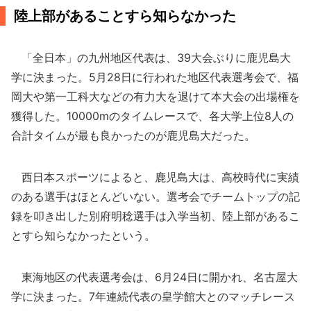
陸上部があることすら知らなかった
「全日本」の九州地区代表は、39大会ぶりに鹿児島大
学に決まった。5月28日に行われた地区代表選考会で、福
岡大や第一工科大などの有力大を退けて本大会の出場権を
獲得した。10000mのタイムレースで、各大学上位8人の
合計タイムが最も良かったのが鹿児島大だった。
西日本スポーツによると、鹿児島大は、高校時代に実績
のある選手はほとんどいない。選考会でチームトップの記
録を叩き出した別府明稔選手は入学当初、陸上部があるこ
とすら知らなかったという。
東海地区の代表選考会は、6月24日に開かれ、名古屋大
学に決まった。7年連続代表の皇学館大とのマッチレース