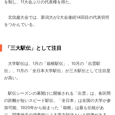
を制し、11大会ぶりの代表権を得た。
北信越大会では、新潟大が2大会連続14回目の代表切符
をつかんでいる。
「三大駅伝」として注目
大学駅伝は、1月の「箱根駅伝」、10月の「出雲駅
伝」、11月の「全日本大学駅伝」が三大駅伝として注目度
が高い。
駅伝シーズンの幕開けに開催される「出雲」は、各区間
の距離が短いスピード駅伝、「全日本」は全国の大学が参
加可能、1920年から始まった「箱根」は最も伝統があ
り、関東地方の強豪校による実力対決という特徴がある。