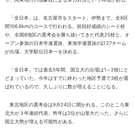
「全日本」は、名古屋市をスタート。伊勢まで、全8区
間106.8kmのコースで行われる。前回好成績のシード校
や、全国8地区の選考会を勝ち抜いてきた代表25校と、オ
ープン参加の日本学連選抜、東海学連選抜の計27チーム
が出場。大学駅伝日本一を決める。
「全日本」では過去5年間、国立大の出場は1～2校にと
どまっていた。今年はすでに終わった地区予選で3校が選
ばれているので、久しぶりに数が増えることになる。
東北地区の選考会は9月24日に開かれる。このところ東
北大が３年連続代表。昨年は2位が山形大だった。さらに
国立大勢が増える可能性がある。