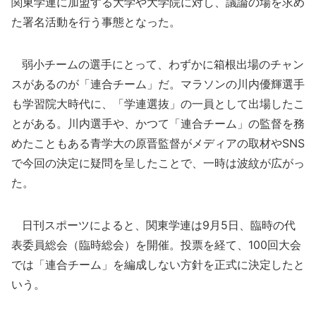
関東学連に加盟する大学や大学院に対し、議論の場を求め
た署名活動を行う事態となった。
弱小チームの選手にとって、わずかに箱根出場のチャン
スがあるのが「連合チーム」だ。マラソンの川内優輝選手
も学習院大時代に、「学連選抜」の一員として出場したこ
とがある。川内選手や、かつて「連合チーム」の監督を務
めたこともある青学大の原晋監督がメディアの取材やSNS
で今回の決定に疑問を呈したことで、一時は波紋が広がっ
た。
日刊スポーツによると、関東学連は9月5日、臨時の代
表委員総会（臨時総会）を開催。投票を経て、100回大会
では「連合チーム」を編成しない方針を正式に決定したと
いう。