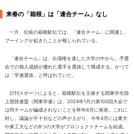
来春の「箱根」は「連合チーム」なし
一方、伝統の箱根駅伝では、「連合チーム」に関連し、
ブーイングが起きたことが報じられている。
「連合チーム」は、出場権を逃した大学の中から、予選
会での個人成績が優れた選手を選抜して構成する。かつて
は「学連選抜」と呼ばれていた。
日刊スポーツによると、箱根駅伝を主催する関東学生陸
上競技連盟（関東学連）は、2024年1月の第100回大会で
は同チームが編成されないことを昨年6月に発表。これに
対し、議論が不十分などの声が上がり、今年4月には東大
や東工大などの8つの大学がプロジェクトチームを結成。