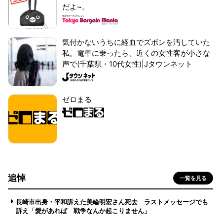
だよ~。
気付かないうちに経血でズボンを汚していた
私。電車に乗ったら、近くの女性客が小さな
声で(千葉県・10代女性)|Jタウンネット
ゼロまる
追悼
一覧を見る
長崎市出身・平和訴えた美輪明宏さん死去 ラストメッセージでも
訴え「愛があれば 戦争なんか起こりません」