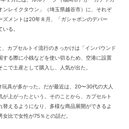
オンレイクタウン」（埼玉県越谷市）に、それぞ
ーズメントは20年８月、「ガシャポンのデパー
ている。
、カプセルトイ流行のきっかけは「インバウンド
国する際に小銭などを使い切るため、空港に設置
そこで土産として購入し、人気が出た。
玩具が多かった。だが最近は、20〜30代の大人
気が上がったという。そのことから、カプセルト
れ替えるようになり、多様な商品展開ができるよ
男女比で女性が75％との話だ。