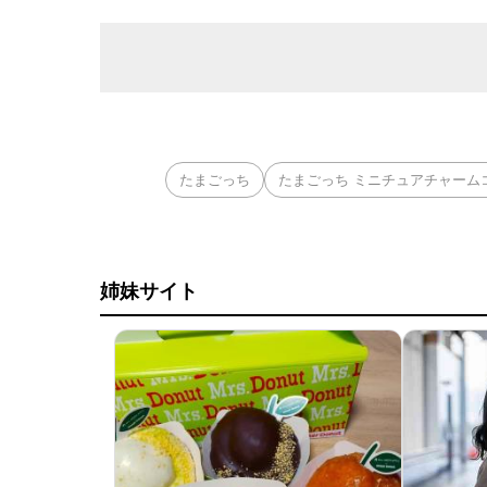
たまごっち
たまごっち ミニチュアチャーム
姉妹サイト