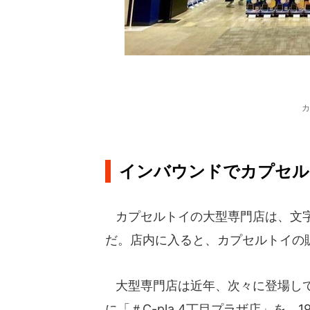
カ
インバウンドでカプセル
カプセルトイの大型専門店は、文字
だ。店内に入ると、カプセルトイの
大型専門店は近年、次々に登場してい
に「＃C-pla 4丁目プラザ店」を