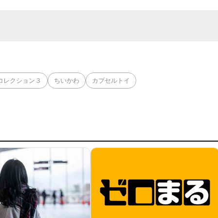
コレクション３
ちいかわ
カプセルトイ