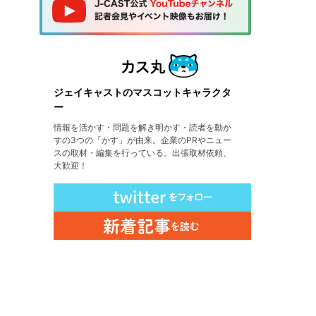
ジェイキャストのマスコットキャラクタ
ー
情報を活かす・問題を解き明かす・読者を動か
すの3つの「かす」が由来。企業のPRやニュー
スの取材・編集を行っている。出張取材依頼、
大歓迎！