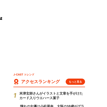
ず
J-CAST トレンド
アクセスランキング
もっと見る
米津玄師さんがイラストと文章を手がけた
カード入りウエハース菓子
憧れの女優は小松菜奈、大阪の16歳がグラ