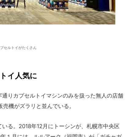
プセルトイがたくさん
トイ人気に
通りカプセルトイマシンのみを扱った無人の店舗
販売機がズラリと並んでいる。
る。2018年12月にトーシンが、札幌市中央区
、19年１月には、ルルアーク（福岡市）が「ガチャガ