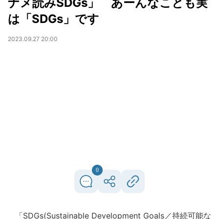
ナメ読みSDGs」 あーんなことも実
は「SDGs」です
2023.09.27 20:00
0
「SDGs(Sustainable Development Goals／持続可能な