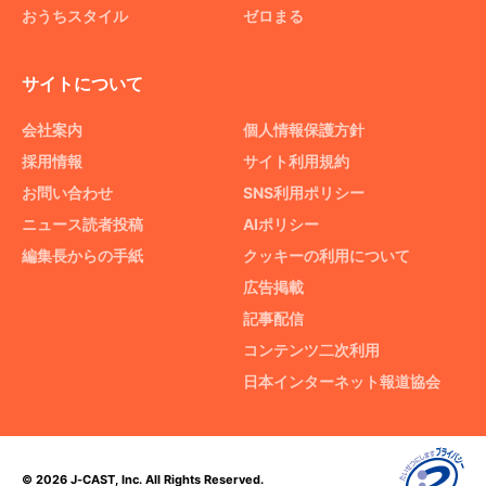
おうちスタイル
ゼロまる
サイトについて
会社案内
個人情報保護方針
採用情報
サイト利用規約
お問い合わせ
SNS利用ポリシー
ニュース読者投稿
AIポリシー
編集長からの手紙
クッキーの利用について
広告掲載
記事配信
コンテンツ二次利用
日本インターネット報道協会
© 2026 J-CAST, Inc. All Rights Reserved.