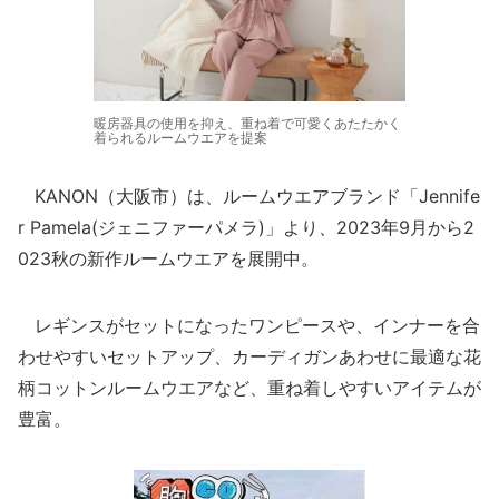
暖房器具の使用を抑え、重ね着で可愛くあたたかく
着られるルームウエアを提案
KANON（大阪市）は、ルームウエアブランド「Jennife
r Pamela(ジェニファーパメラ)」より、2023年9⽉から2
023秋の新作ルームウエアを展開中。
レギンスがセットになったワンピースや、インナーを合
わせやすいセットアップ、カーディガンあわせに最適な花
柄コットンルームウエアなど、重ね着しやすいアイテムが
豊富。