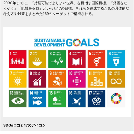
2030年までに、「持続可能でよりよい世界」を目指す国際目標。「貧困をな
くそう」「飢餓をゼロ」といった17の目標、それらを達成するための具体的な
考え方や対策をまとめた169のターゲットで構成される。
SDGsロゴと17のアイコン