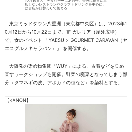
10月16日の世界食料デーにあわせ、普段は催事に出
店しないレストランやクラフトドリンクを中心に、
飲食店が日替わりで集まる
東京ミッドタウン八重洲（東京都中央区）は、2023年1
0月12日から10月22日まで、1F ガレリア（屋外広場）
で、食のイベント 「YAESU × GOURMET CARAVAN（ヤ
エスグルメキャラバン）」 を開催する。
大阪発の染め物集団「WUY」による、古着などを染め
直すワークショップも開催。野菜の廃棄となってしまう部
分（タマネギの皮、アボカドの種など）を染料とする。
【KANON】