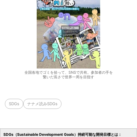
全国各地でゴミを拾って、SNSで共有。参加者の手を
繋いだ長さで世界一周を目指す
SDGs
ナナメ読みSDGs
SDGs（Sustainable Development Goals）持続可能な開発目標とは：