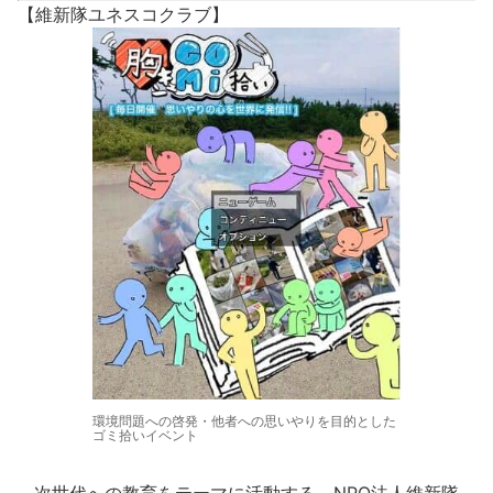
【維新隊ユネスコクラブ】
環境問題への啓発・他者への思いやりを目的とした
ゴミ拾いイベント
次世代への教育をテーマに活動する、NPO法人維新隊