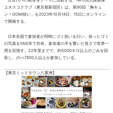
ユネスコクラブ（東京都新宿区）は、第90回「胸キュ
ン！GOMI拾い」を2023年10月14日、15日にオンライン
で開催する。
日本全国で参加者が同時にゴミ拾いを行い、拾ったゴミ
の写真をSNS等で共有。参加者の手を繋いだ長さで世界一
周を目指す。22年度までで、約5000キロ以上のごみを回
収し、のべ7800人以上が参加している。
【東京ミッドタウン八重洲】