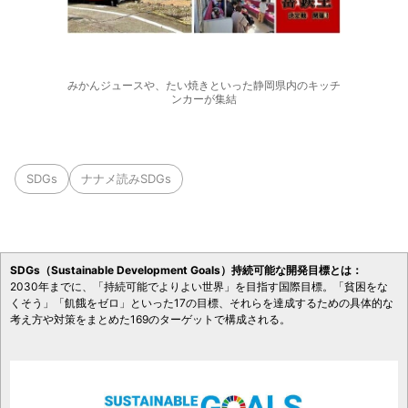
みかんジュースや、たい焼きといった静岡県内のキッチ
ンカーが集結
SDGs
ナナメ読みSDGs
SDGs（Sustainable Development Goals）持続可能な開発目標とは：
2030年までに、「持続可能でよりよい世界」を目指す国際目標。「貧困をな
くそう」「飢餓をゼロ」といった17の目標、それらを達成するための具体的な
考え方や対策をまとめた169のターゲットで構成される。