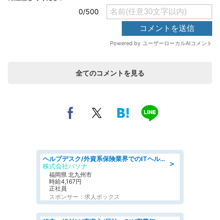
全てのコメントを見る
ヘルプデスク/外資系保険業界でのITヘルプデスク業務/駅近/即日勤務可/ヘルプデスク
＞
株式会社パソナ
福岡県 北九州市
時給4,167円
正社員
スポンサー：求人ボックス