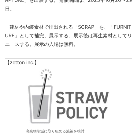
APTURE」を出展する。開催期間は、2023年10月20〜29
日。
建材や内装素材で排出される「SCRAP」を、「FURNIT
URE」として補完、展示する。展示後は再生素材としてリ
ユースする。展示の入場は無料。
【zetton inc.】
廃棄物削減に取り組める施策を検討