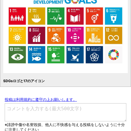
SDGsロゴと17のアイコン