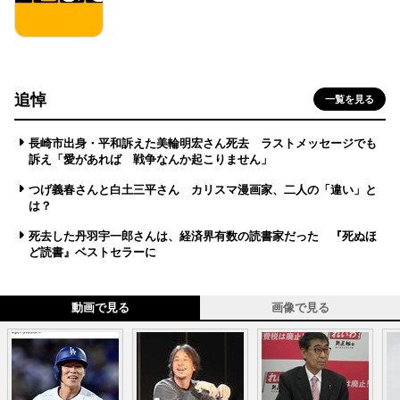
追悼
一覧を見る
長崎市出身・平和訴えた美輪明宏さん死去 ラストメッセージでも
訴え「愛があれば 戦争なんか起こりません」
つげ義春さんと白土三平さん カリスマ漫画家、二人の「違い」と
は？
死去した丹羽宇一郎さんは、経済界有数の読書家だった 『死ぬほ
ど読書』ベストセラーに
動画で見る
画像で見る