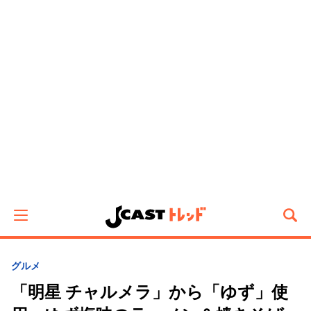
グルメ
「明星 チャルメラ」から「ゆず」使