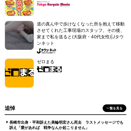
道の真ん中で歩けなくなった所を抱えて移動
させてくれた工事現場のスタッフ。その後、
家まで私を送ると(大阪府・40代女性)|Jタウ
ンネット
ゼロまる
追悼
一覧を見る
長崎市出身・平和訴えた美輪明宏さん死去 ラストメッセージでも
訴え「愛があれば 戦争なんか起こりません」