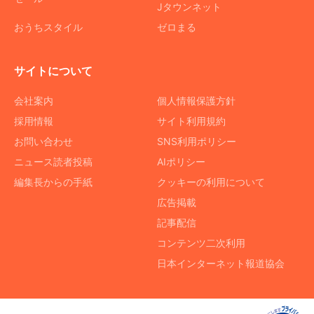
Jタウンネット
おうちスタイル
ゼロまる
サイトについて
会社案内
個人情報保護方針
採用情報
サイト利用規約
お問い合わせ
SNS利用ポリシー
ニュース読者投稿
AIポリシー
編集長からの手紙
クッキーの利用について
広告掲載
記事配信
コンテンツ二次利用
日本インターネット報道協会