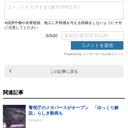
この記事に戻る
関連記事
警視庁のメタバースがオープン 「ゆっくり解
説」らしき動画も
2023/9/27