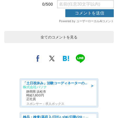
全てのコメントを見る
「土日祝休み」治験コーディネーターのお仕事/未経験OK
＞
株式会社パソナ
静岡県 浜松市
時給1,600円
正社員
スポンサー：求人ボックス
検品・検査/高収入/日払いOK/日勤/20・30・40代活躍中/製造 工場