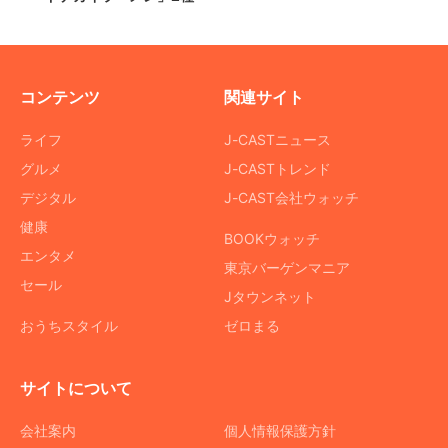
コンテンツ
関連サイト
ライフ
J-CASTニュース
グルメ
J-CASTトレンド
デジタル
J-CAST会社ウォッチ
健康
BOOKウォッチ
エンタメ
東京バーゲンマニア
セール
Jタウンネット
おうちスタイル
ゼロまる
サイトについて
会社案内
個人情報保護方針