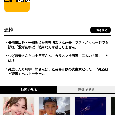
追悼
一覧を見る
長崎市出身・平和訴えた美輪明宏さん死去 ラストメッセージでも
訴え「愛があれば 戦争なんか起こりません」
つげ義春さんと白土三平さん カリスマ漫画家、二人の「違い」と
は？
死去した丹羽宇一郎さんは、経済界有数の読書家だった 『死ぬほ
ど読書』ベストセラーに
動画で見る
画像で見る