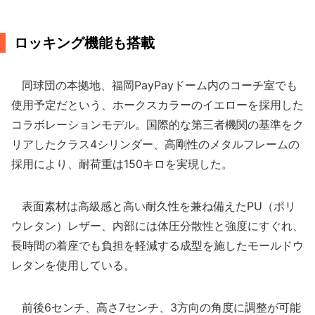
ロッキング機能も搭載
同球団の本拠地、福岡PayPayドーム内のコーチ室でも
使用予定だという、ホークスカラーのイエローを採用した
コラボレーションモデル。国際的な第三者機関の基準をク
リアしたクラス4シリンダー、高剛性のメタルフレームの
採用により、耐荷重は150キロを実現した。
表面素材は高級感と高い耐久性を兼ね備えたPU（ポリ
ウレタン）レザー、内部には体圧分散性と強度にすぐれ、
長時間の着座でも負担を軽減する成型を施したモールドウ
レタンを使用している。
前後6センチ、高さ7センチ、3方向の角度に調整が可能