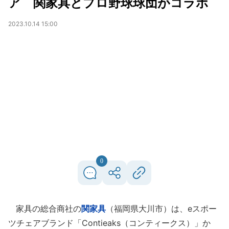
ア 関家具とプロ野球球団がコラボ
2023.10.14 15:00
0
家具の総合商社の
関家具
（福岡県大川市）は、eスポー
ツチェアブランド「Contieaks（コンティークス）」か