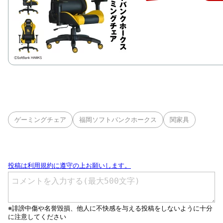
ゲーミングチェア
福岡ソフトバンクホークス
関家具