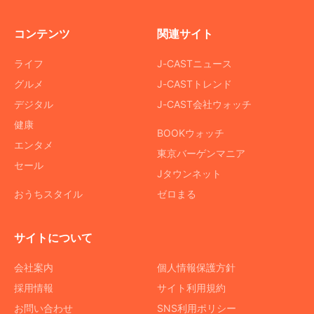
コンテンツ
関連サイト
ライフ
J-CASTニュース
グルメ
J-CASTトレンド
デジタル
J-CAST会社ウォッチ
健康
BOOKウォッチ
エンタメ
東京バーゲンマニア
セール
Jタウンネット
おうちスタイル
ゼロまる
サイトについて
会社案内
個人情報保護方針
採用情報
サイト利用規約
お問い合わせ
SNS利用ポリシー