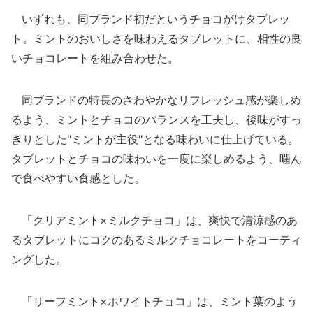
いずれも、同ブランド初だというチョコがけタブレッ
ト。ミントのおいしさを味わえるタブレットに、相性の良
いチョコレートを組み合わせた。
同ブランドの特長のさわやかなリフレッシュ感が楽しめ
るよう、ミントとチョコのバランスを工夫し、後味がすっ
きりとした"ミントが主役"となる味わいに仕上げている。
タブレットとチョコの味わいを一度に楽しめるよう、噛ん
で食べやすい食感とした。
「クリアミント×ミルクチョコ」は、爽快で清涼感のあ
るタブレットにコクのあるミルクチョコレートをコーティ
ングした。
「リーフミント×ホワイトチョコ」は、ミント葉のよう